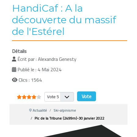
HandiCaf : A la
découverte du massif
de l'Estérel
Détails
Écrit par :
Alexandra Genesty
Publié le : 4 Mai 2024
Clics : 1564
Vote utilisateur:
4
/
5
Veuillez voter
Actualité
Ski-alpinisme
Pic de la Tribune (2499m)-30 janvier 2022