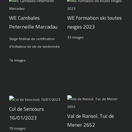
WE Cambales
WE formation ski toutes
Peterneille Marcadau
neiges 2023
33 Images
Stage fédéral de certification
d'initiateur de ski de randonnée
74 Images
Col de Sencours
Val de Ransol. Tuc de
16/01/2023
Mener 2652
79 Images