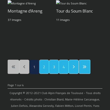
Montagne d'Areng
Tour du Soum Blanc
37 Images
11 Images
1
2
3
4
Page 1 sur 4
Copyright © 2012-2021 Club Alpin Français de Toulouse - Tous droits
réservés - Crédits photo : Christian Biard, Marie-Hélène Carcanague,
Julien Defois, Alexandra Genesty, Fabien Mitton, Lionel Perrin, Yves