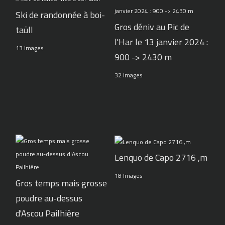
Ski de randonnée à boi-
Gros déniv au Pic de
taüll
l'Har le 13 janvier 2024 :
13 Images
900 -> 2430 m
32 Images
Lenquo de Capo 2716 ,m
18 Images
Gros temps mais grosse
poudre au-dessus
d'Ascou Pailhière