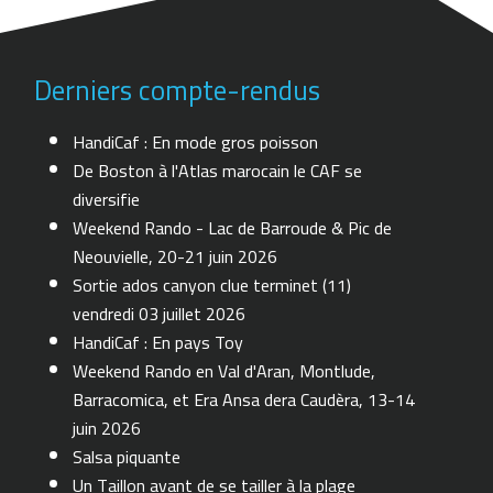
Derniers compte-rendus
HandiCaf : En mode gros poisson
De Boston à l'Atlas marocain le CAF se
diversifie
Weekend Rando - Lac de Barroude & Pic de
Neouvielle, 20-21 juin 2026
Sortie ados canyon clue terminet (11)
vendredi 03 juillet 2026
HandiCaf : En pays Toy
Weekend Rando en Val d'Aran, Montlude,
Barracomica, et Era Ansa dera Caudèra, 13-14
juin 2026
Salsa piquante
Un Taillon avant de se tailler à la plage