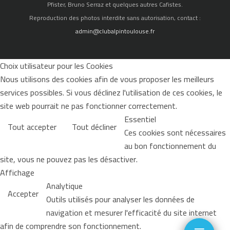
Pfister, Bruno Serraz et quelques autres Cafistes.
Reproduction des photos interdite sans autorisation, contact :
admin@clubalpintoulouse.fr
Choix utilisateur pour les Cookies
Nous utilisons des cookies afin de vous proposer les meilleurs
services possibles. Si vous déclinez l'utilisation de ces cookies, le
site web pourrait ne pas fonctionner correctement.
Essentiel
Tout accepter
Tout décliner
Ces cookies sont nécessaires
au bon fonctionnement du
site, vous ne pouvez pas les désactiver.
Affichage
Analytique
Accepter
Outils utilisés pour analyser les données de
navigation et mesurer l'efficacité du site internet
afin de comprendre son fonctionnement.