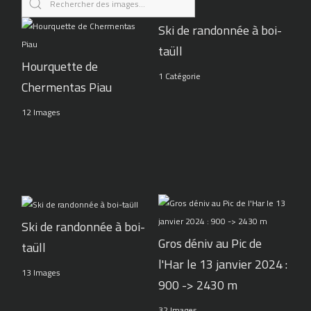
Ski de randonnée à boi-
taüll
Hourquette de
1 Catégorie
Chermentas Piau
12 Images
Ski de randonnée à boi-
Gros déniv au Pic de
taüll
l'Har le 13 janvier 2024 :
13 Images
900 -> 2430 m
32 Images