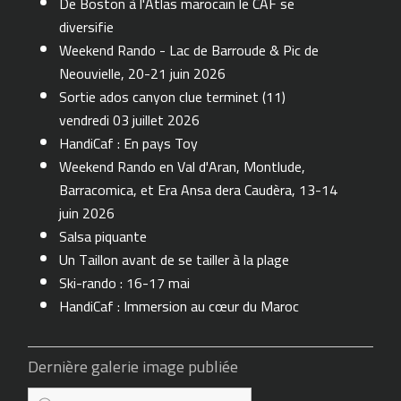
De Boston à l'Atlas marocain le CAF se
diversifie
Weekend Rando - Lac de Barroude & Pic de
Neouvielle, 20-21 juin 2026
Sortie ados canyon clue terminet (11)
vendredi 03 juillet 2026
HandiCaf : En pays Toy
Weekend Rando en Val d'Aran, Montlude,
Barracomica, et Era Ansa dera Caudèra, 13-14
juin 2026
Salsa piquante
Un Taillon avant de se tailler à la plage
Ski-rando : 16-17 mai
HandiCaf : Immersion au cœur du Maroc
Dernière galerie image publiée