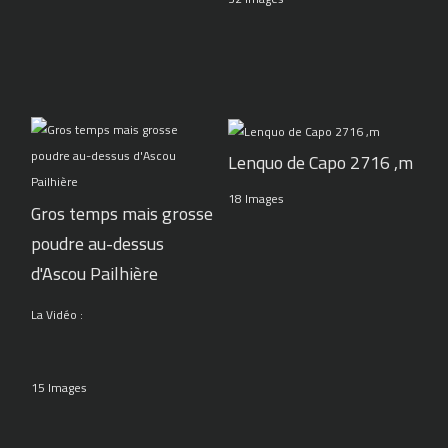
Lenquo de Capo 2716 ,m
18 Images
Gros temps mais grosse
poudre au-dessus
d'Ascou Pailhière
La Vidéo :
15 Images