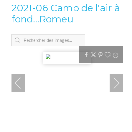
2021-06 Camp de l'air à
fond...Romeu
0