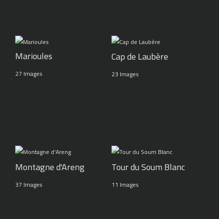
Marioules
Cap de Laubère
27 Images
23 Images
Montagne d'Areng
Tour du Soum Blanc
37 Images
11 Images