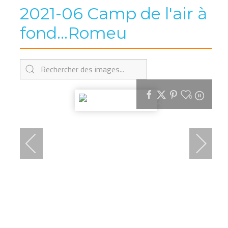
2021-06 Camp de l'air à
fond...Romeu
0