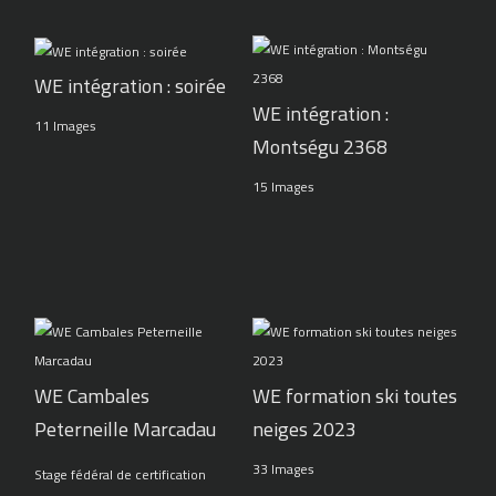
WE intégration : soirée
WE intégration :
11 Images
Montségu 2368
15 Images
WE Cambales
WE formation ski toutes
Peterneille Marcadau
neiges 2023
33 Images
Stage fédéral de certification