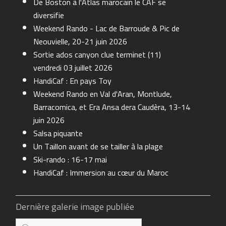
De Boston à l'Atlas marocain le CAF se
diversifie
Weekend Rando - Lac de Barroude & Pic de
Neouvielle, 20-21 juin 2026
Sortie ados canyon clue terminet (11)
vendredi 03 juillet 2026
HandiCaf : En pays Toy
Weekend Rando en Val d'Aran, Montlude,
Barracomica, et Era Ansa dera Caudèra, 13-14
juin 2026
Salsa piquante
Un Taillon avant de se tailler à la plage
Ski-rando : 16-17 mai
HandiCaf : Immersion au cœur du Maroc
Dernière galerie image publiée