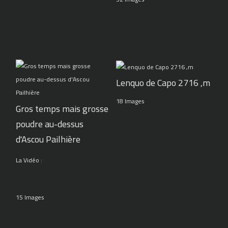
Lenquo de Capo 2716 ,m
18 Images
Gros temps mais grosse
poudre au-dessus
d'Ascou Pailhière
La Vidéo :
15 Images