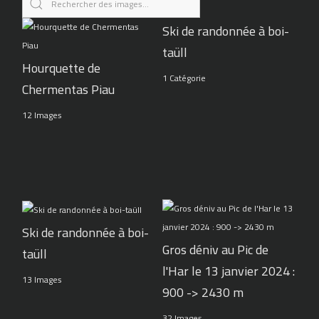
Ski de randonnée à boi-
taüll
Hourquette de
1 Catégorie
Chermentas Piau
12 Images
Ski de randonnée à boi-
Gros déniv au Pic de
taüll
l'Har le 13 janvier 2024 :
13 Images
900 -> 2430 m
32 Images