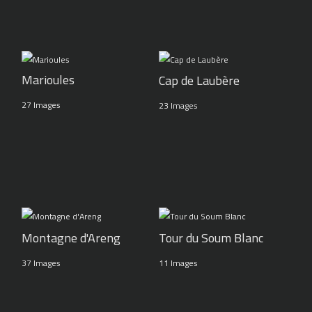
Marioules
Cap de Laubère
27 Images
23 Images
Montagne d'Areng
Tour du Soum Blanc
37 Images
11 Images