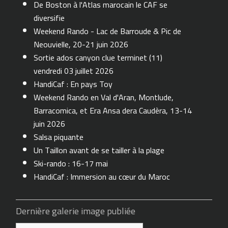
De Boston à l'Atlas marocain le CAF se
diversifie
Weekend Rando - Lac de Barroude & Pic de
Neouvielle, 20-21 juin 2026
Sortie ados canyon clue terminet (11)
vendredi 03 juillet 2026
HandiCaf : En pays Toy
Weekend Rando en Val d'Aran, Montlude,
Barracomica, et Era Ansa dera Caudèra, 13-14
juin 2026
Salsa piquante
Un Taillon avant de se tailler à la plage
Ski-rando : 16-17 mai
HandiCaf : Immersion au cœur du Maroc
Dernière galerie image publiée