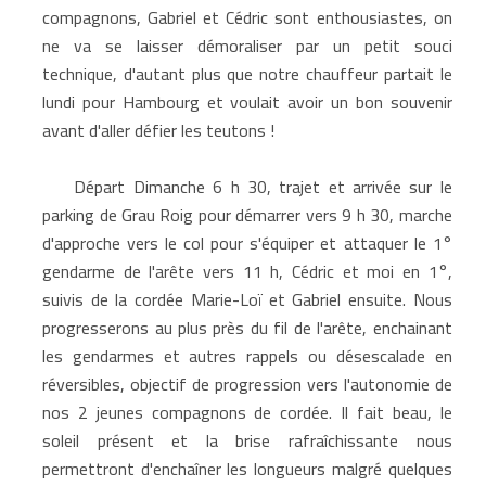
compagnons, Gabriel et Cédric sont enthousiastes, on
ne va se laisser démoraliser par un petit souci
technique, d'autant plus que notre chauffeur partait le
lundi pour Hambourg et voulait avoir un bon souvenir
avant d'aller défier les teutons !
Départ Dimanche 6 h 30, trajet et arrivée sur le
parking de Grau Roig pour démarrer vers 9 h 30, marche
d'approche vers le col pour s'équiper et attaquer le 1°
gendarme de l'arête vers 11 h, Cédric et moi en 1°,
suivis de la cordée Marie-Loï et Gabriel ensuite. Nous
progresserons au plus près du fil de l'arête, enchainant
les gendarmes et autres rappels ou désescalade en
réversibles, objectif de progression vers l'autonomie de
nos 2 jeunes compagnons de cordée. Il fait beau, le
soleil présent et la brise rafraîchissante nous
permettront d'enchaîner les longueurs malgré quelques