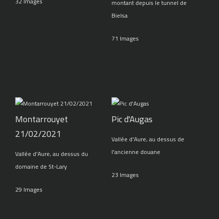
32 Images
montant depuis le tunnel de
Bielsa
71 Images
Montarrouyet
Pic d'Augas
21/02/2021
Vallée d'Aure, au dessus de
l'ancienne douane
Vallée d'Aure, au dessus du
domaine de St-Lary
23 Images
29 Images