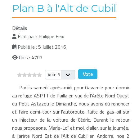
Plan B à l'Alt de Cubil
Détails
Écrit par :
Philippe Feix
Publié le : 5 Juillet 2016
Clics : 4707
Veuillez voter
Partis samedi après-midi pour Gavarnie pour dormir
au refuge ASPTT de Pailla en vue de l'Arête Nord Ouest
du Petit Astazou le Dimanche, nous avons dû renoncer
et faire demi-tour sur l'autoroute, fuite de gas-oil sur
un injecteur de la voiture de Cédric. Durant le retour
nous proposons, Marie-Loï et moi, d'aller, sur la journée,
à l'arête Nord Est de l'Alt de Cubil en Andorre, nos 2