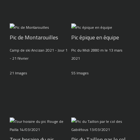
Pic de Montarouilles
Pic épique en équipe
Camp de ski Ancizan 2021 - Jour 1
Pic du Midi 2880 m le 13 mars
- 21 février
2021
21 Images
55 Images
Tour horaire du pic
Pic du Taillon par le col