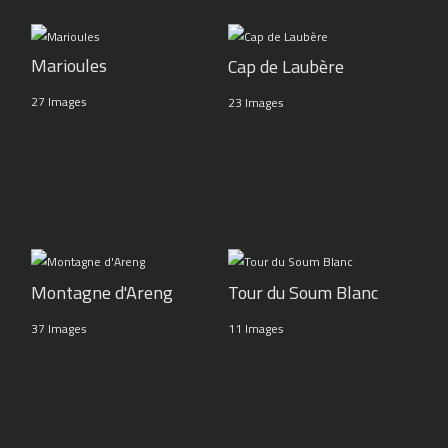
Marioules
Cap de Laubère
27 Images
23 Images
Montagne d'Areng
Tour du Soum Blanc
37 Images
11 Images