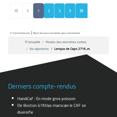
1
2
3
|
0
Commentaires
Merci de vous connecter pour commenter
Actualité
Photos des dernières sorties
Ski-alpinisme
Lenquo de Capo 2716 ,m
Derniers compte-rendus
HandiCaf : En mode gros poisson
De Boston à l'Atlas marocain le CAF se
diversifie