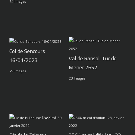
74 Images
Col de Sencours
Val de Ransol. Tuc de
16/01/2023
Mener 2652
79 Images
23 Images