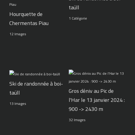
taüll
Hourquette de
1 Catégorie
Chermentas Piau
12 Images
Ski de randonnée à boi-
Gros déniv au Pic de
taüll
l'Har le 13 janvier 2024 :
13 Images
900 -> 2430 m
32 Images