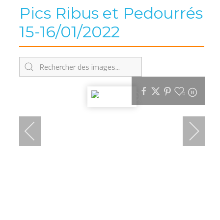
Pics Ribus et Pedourrés
15-16/01/2022
0