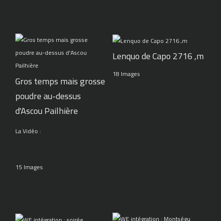
Lenquo de Capo 2716 ,m
18 Images
Gros temps mais grosse
poudre au-dessus
d'Ascou Pailhière
La Vidéo :
15 Images