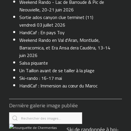
Weekend Rando - Lac de Barroude & Pic de
Neouvielle, 20-21 juin 2026
Sortie ados canyon clue terminet (11)
vendredi 03 juillet 2026
HandiCaf : En pays Toy
Weekend Rando en Val d'Aran, Montlude,
Barracomica, et Era Ansa dera Caudèra, 13-14
juin 2026
Salsa piquante
Un Taillon avant de se tailler à la plage
Ski-rando : 16-17 mai
HandiCaf : Immersion au cœur du Maroc
Dernière galerie image publiée
Ski de randonnée à boi-