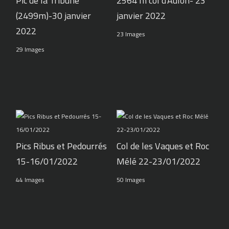
Pic de la Tribune
2564 m col d'Aulon- 23
(2499m)-30 janvier
janvier 2022
2022
23 Images
29 Images
Pics Ribus et Pedourrés
Col de les Vaques et Roc
15-16/01/2022
Mélé 22-23/01/2022
44 Images
50 Images