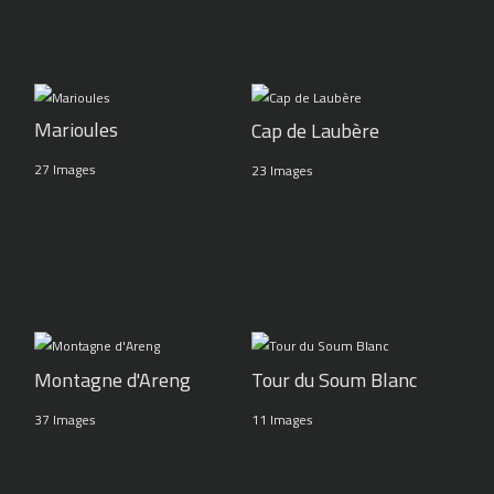
Marioules
Cap de Laubère
27 Images
23 Images
Montagne d'Areng
Tour du Soum Blanc
37 Images
11 Images