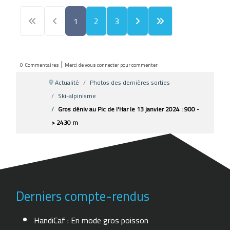
1
2
3
|
0
Commentaires
Merci de vous connecter pour commenter
Actualité
Photos des dernières sorties
Ski-alpinisme
Gros déniv au Pic de l'Har le 13 janvier 2024 : 900 -
> 2430 m
Derniers compte-rendus
HandiCaf : En mode gros poisson