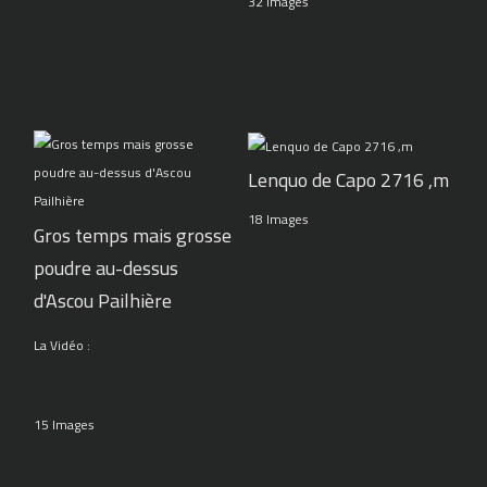
32 Images
Lenquo de Capo 2716 ,m
18 Images
Gros temps mais grosse
poudre au-dessus
d'Ascou Pailhière
La Vidéo :
15 Images