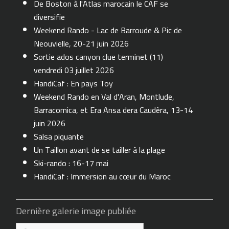
De Boston à l'Atlas marocain le CAF se
diversifie
Weekend Rando - Lac de Barroude & Pic de
Neouvielle, 20-21 juin 2026
Sortie ados canyon clue terminet (11)
vendredi 03 juillet 2026
HandiCaf : En pays Toy
Weekend Rando en Val d'Aran, Montlude,
Barracomica, et Era Ansa dera Caudèra, 13-14
juin 2026
Salsa piquante
Un Taillon avant de se tailler à la plage
Ski-rando : 16-17 mai
HandiCaf : Immersion au cœur du Maroc
Dernière galerie image publiée