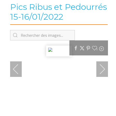
Pics Ribus et Pedourrés
15-16/01/2022
0