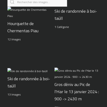
Ski de randonnée à boi-
taüll
Hourquette de
1 Catégorie
Chermentas Piau
12 Images
Ski de randonnée à boi-
Gros déniv au Pic de
taüll
l'Har le 13 janvier 2024 :
13 Images
900 -> 2430 m