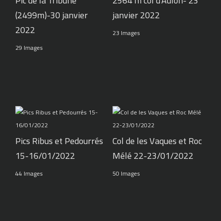
Pic de la Tribune
2564 m col d'Aulon- 23
(2499m)-30 janvier
janvier 2022
2022
23 Images
29 Images
Pics Ribus et Pedourrés
Col de les Vaques et Roc
15-16/01/2022
Mélé 22-23/01/2022
44 Images
50 Images