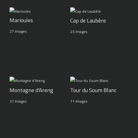
Marioules
Cap de Laubère
27 Images
23 Images
Montagne d'Areng
Tour du Soum Blanc
37 Images
11 Images