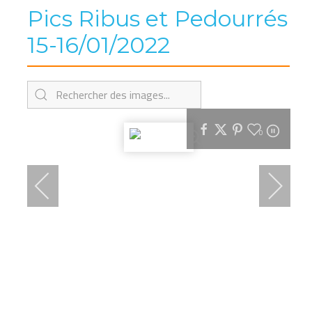
Pics Ribus et Pedourrés
15-16/01/2022
0