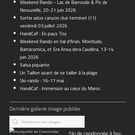
Weekend Rando - Lac de Barroude & Pic de
Neouvielle, 20-21 juin 2026
Sortie ados canyon clue terminet (11)
vendredi 03 juillet 2026
HandiCaf : En pays Toy
Weekend Rando en Val d'Aran, Montlude,
Barracomica, et Era Ansa dera Caudèra, 13-14
juin 2026
Salsa piquante
Un Taillon avant de se tailler à la plage
Ski-rando : 16-17 mai
HandiCaf : Immersion au cœur du Maroc
Dernière galerie image publiée
Ski de randonnée à boi-