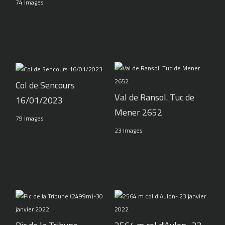
74 Images
Col de Sencours
Val de Ransol. Tuc de
16/01/2023
Mener 2652
79 Images
23 Images