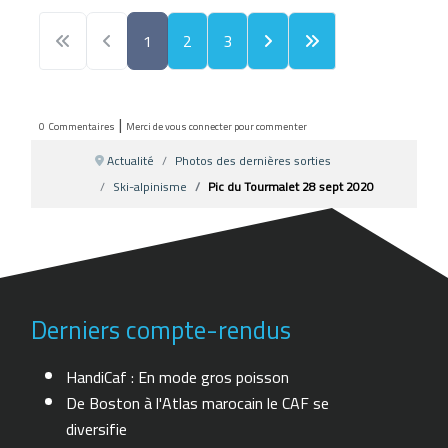
1
2
3
|
0
Commentaires
Merci de vous connecter pour commenter
Actualité
Photos des dernières sorties
Ski-alpinisme
Pic du Tourmalet 28 sept 2020
Derniers compte-rendus
HandiCaf : En mode gros poisson
De Boston à l'Atlas marocain le CAF se
diversifie