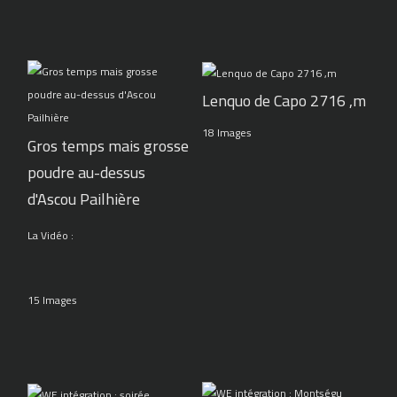
Lenquo de Capo 2716 ,m
18 Images
Gros temps mais grosse
poudre au-dessus
d'Ascou Pailhière
La Vidéo :
15 Images