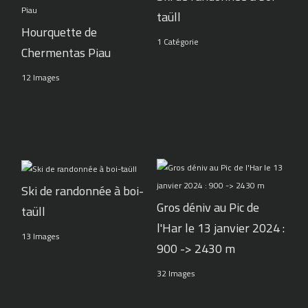
taüll
Hourquette de
1 Catégorie
Chermentas Piau
12 Images
Ski de randonnée à boi-
Gros déniv au Pic de
taüll
l'Har le 13 janvier 2024 :
13 Images
900 -> 2430 m
32 Images