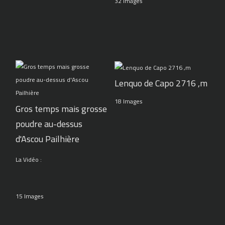
32 Images
Lenquo de Capo 2716 ,m
18 Images
Gros temps mais grosse
poudre au-dessus
d'Ascou Pailhière
La Vidéo :
15 Images