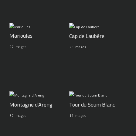
Marioules
Cap de Laubère
27 Images
23 Images
Montagne d'Areng
Tour du Soum Blanc
37 Images
11 Images