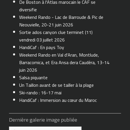
De Boston à l'Atlas marocain le CAF se
diversifie
Weekend Rando - Lac de Barroude & Pic de
Neouvielle, 20-21 juin 2026
Sortie ados canyon clue terminet (11)
vendredi 03 juillet 2026
HandiCaf : En pays Toy
Weekend Rando en Val d'Aran, Montlude,
Barracomica, et Era Ansa dera Caudèra, 13-14
juin 2026
Salsa piquante
Un Taillon avant de se tailler à la plage
Ski-rando : 16-17 mai
HandiCaf : Immersion au cœur du Maroc
Dernière galerie image publiée