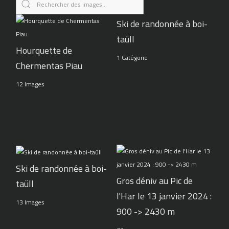
Ski de randonnée à boi-
taüll
Hourquette de
1 Catégorie
Chermentas Piau
12 Images
Ski de randonnée à boi-
Gros déniv au Pic de
taüll
l'Har le 13 janvier 2024 :
13 Images
900 -> 2430 m