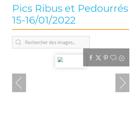
Pics Ribus et Pedourrés
15-16/01/2022
0