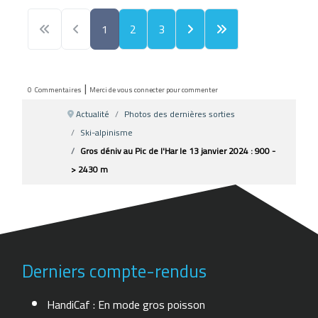
1
2
3
|
0
Commentaires
Merci de vous connecter pour commenter
Actualité
Photos des dernières sorties
Ski-alpinisme
Gros déniv au Pic de l'Har le 13 janvier 2024 : 900 -
> 2430 m
Derniers compte-rendus
HandiCaf : En mode gros poisson