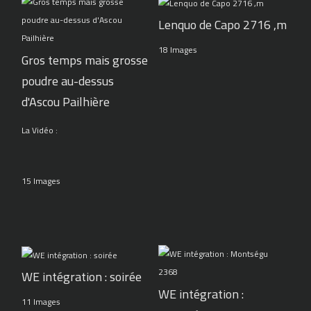
Lenquo de Capo 2716 ,m
18 Images
Gros temps mais grosse
poudre au-dessus
d'Ascou Pailhière
La Vidéo :
15 Images
WE intégration : soirée
WE intégration :
11 Images