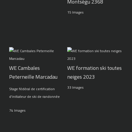
Montségu 2368
15 Images
WE Cambales
WE formation ski toutes
Peterneille Marcadau
neiges 2023
33 Images
Stage fédéral de certification
d'initiateur de ski de randonnée
74 Images