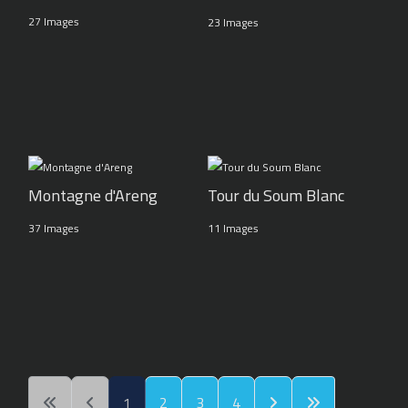
27 Images
23 Images
Montagne d'Areng
Tour du Soum Blanc
37 Images
11 Images
1
2
3
4