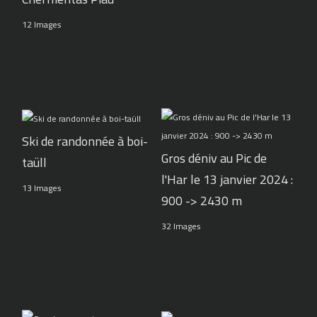
12 Images
Ski de randonnée à boi-
Gros déniv au Pic de
taüll
l'Har le 13 janvier 2024 :
13 Images
900 -> 2430 m
32 Images