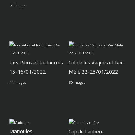
29 Images
Pics Ribus et Pedourrés
Col de les Vaques et Roc
15-16/01/2022
Mélé 22-23/01/2022
44 Images
50 Images
Marioules
Cap de Laubère