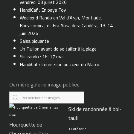
vendredi 03 juillet 2026
HandiCaf : En pays Toy
Weekend Rando en Val d'Aran, Montlude,
Barracomica, et Era Ansa dera Caudèra, 13-14
juin 2026
Salsa piquante
Un Taillon avant de se tailler à la plage
Ski-rando : 16-17 mai
HandiCaf : Immersion au cœur du Maroc
Dernière galerie image publiée
Ski de randonnée à boi-
taüll
Hourquette de
1 Catégorie
Chermentas Piau