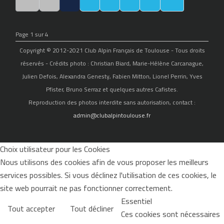
Page 1 sur 4
Copyright © 2012-2021 Club Alpin Français de Toulouse - Tous droits
réservés - Crédits photo : Christian Biard, Marie-Hélène Carcanague,
Julien Defois, Alexandra Genesty, Fabien Mitton, Lionel Perrin, Yves
Pfister, Bruno Serraz et quelques autres Cafistes.
Reproduction des photos interdite sans autorisation, contact :
admin@clubalpintoulouse.fr
Choix utilisateur pour les Cookies
Nous utilisons des cookies afin de vous proposer les meilleurs
services possibles. Si vous déclinez l'utilisation de ces cookies, le
site web pourrait ne pas fonctionner correctement.
Essentiel
Tout accepter
Tout décliner
Ces cookies sont nécessaires