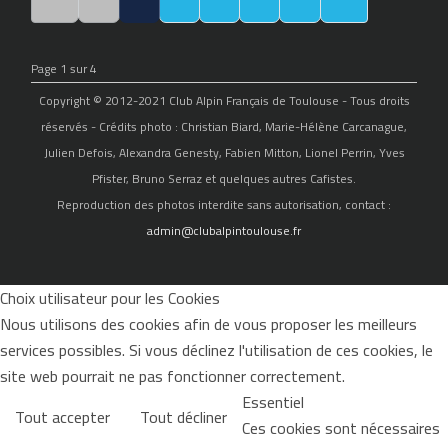
Page 1 sur 4
Copyright © 2012-2021 Club Alpin Français de Toulouse - Tous droits
réservés - Crédits photo : Christian Biard, Marie-Hélène Carcanague,
Julien Defois, Alexandra Genesty, Fabien Mitton, Lionel Perrin, Yves
Pfister, Bruno Serraz et quelques autres Cafistes.
Reproduction des photos interdite sans autorisation, contact :
admin@clubalpintoulouse.fr
Choix utilisateur pour les Cookies
Nous utilisons des cookies afin de vous proposer les meilleurs
services possibles. Si vous déclinez l'utilisation de ces cookies, le
site web pourrait ne pas fonctionner correctement.
Essentiel
Tout accepter
Tout décliner
Ces cookies sont nécessaires