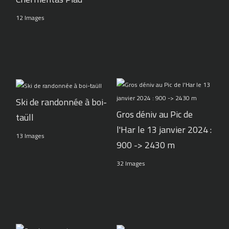
12 Images
Ski de randonnée à boi-
Gros déniv au Pic de
taüll
l'Har le 13 janvier 2024 :
13 Images
900 -> 2430 m
32 Images