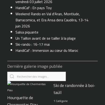
vendredi 03 juillet 2026
HandiCaf : En pays Toy
Weekend Rando en Val d'Aran, Montlude,
Barracomica, et Era Ansa dera Caudèra, 13-14
juin 2026
Salsa piquante
Un Taillon avant de se tailler à la plage
Ski-rando : 16-17 mai
HandiCaf : Immersion au cœur du Maroc
Dernière galerie image publiée
Ski de randonnée à boi-
taüll
Hourquette de
1 Catégorie
Chermentas Piau