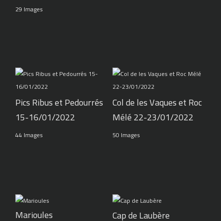
29 Images
Pics Ribus et Pedourrés
Col de les Vaques et Roc
15-16/01/2022
Mélé 22-23/01/2022
44 Images
50 Images
Marioules
Cap de Laubère