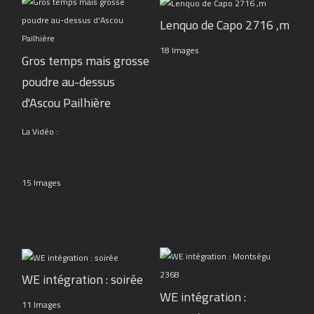
Lenquo de Capo 2716 ,m
18 Images
Gros temps mais grosse
poudre au-dessus
d'Ascou Pailhière
La Vidéo :
15 Images
WE intégration : soirée
WE intégration :
11 Images