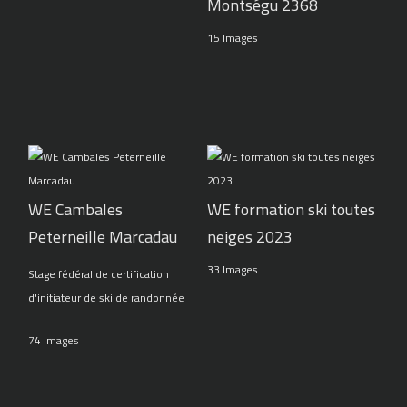
Montségu 2368
15 Images
WE Cambales
WE formation ski toutes
Peterneille Marcadau
neiges 2023
33 Images
Stage fédéral de certification
d'initiateur de ski de randonnée
74 Images