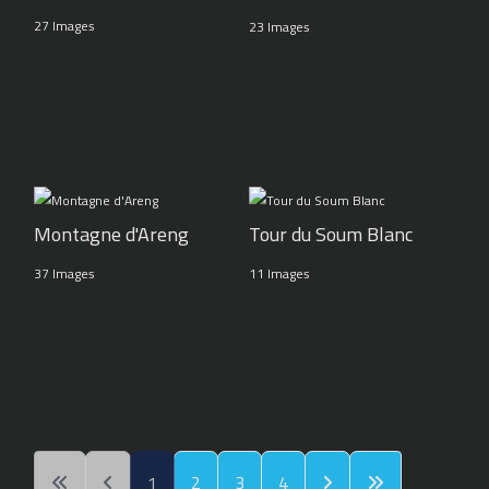
27 Images
23 Images
Montagne d'Areng
Tour du Soum Blanc
37 Images
11 Images
1
2
3
4