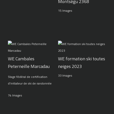
Montségu 2368
15 Images
WE Cambales
WE formation ski toutes
Peterneille Marcadau
neiges 2023
33 Images
Stage fédéral de certification
d'initiateur de ski de randonnée
74 Images