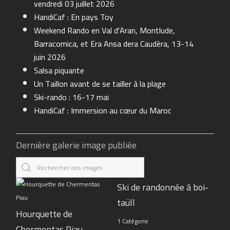
vendredi 03 juillet 2026
HandiCaf : En pays Toy
Weekend Rando en Val d'Aran, Montlude,
Barracomica, et Era Ansa dera Caudèra, 13-14
juin 2026
Salsa piquante
Un Taillon avant de se tailler à la plage
Ski-rando : 16-17 mai
HandiCaf : Immersion au cœur du Maroc
Dernière galerie image publiée
Ski de randonnée à boi-
taüll
Hourquette de
1 Catégorie
Chermentas Piau