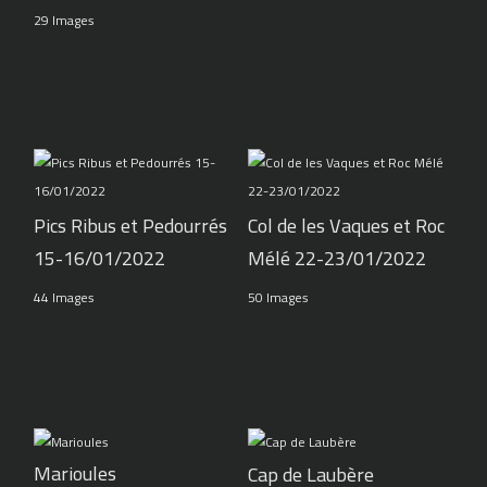
29 Images
Pics Ribus et Pedourrés
Col de les Vaques et Roc
15-16/01/2022
Mélé 22-23/01/2022
44 Images
50 Images
Marioules
Cap de Laubère