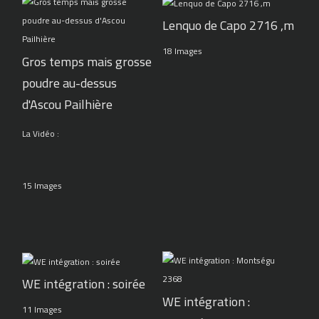
Lenquo de Capo 2716 ,m
18 Images
Gros temps mais grosse
poudre au-dessus
d'Ascou Pailhière
La Vidéo :
15 Images
WE intégration : soirée
WE intégration :
11 Images