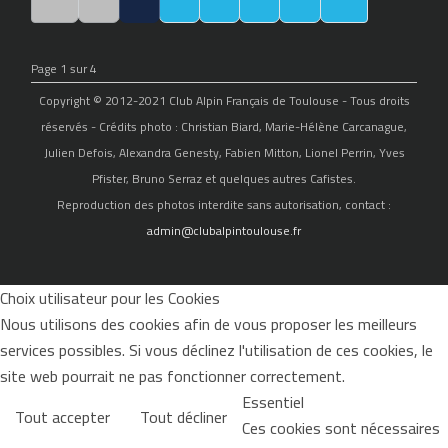
Page 1 sur 4
Copyright © 2012-2021 Club Alpin Français de Toulouse - Tous droits
réservés - Crédits photo : Christian Biard, Marie-Hélène Carcanague,
Julien Defois, Alexandra Genesty, Fabien Mitton, Lionel Perrin, Yves
Pfister, Bruno Serraz et quelques autres Cafistes.
Reproduction des photos interdite sans autorisation, contact :
admin@clubalpintoulouse.fr
Choix utilisateur pour les Cookies
Nous utilisons des cookies afin de vous proposer les meilleurs
services possibles. Si vous déclinez l'utilisation de ces cookies, le
site web pourrait ne pas fonctionner correctement.
Essentiel
Tout accepter
Tout décliner
Ces cookies sont nécessaires