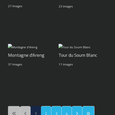
27 Images
23 Images
Montagne d'Areng
Tour du Soum Blanc
37 Images
11 Images
1
2
3
4