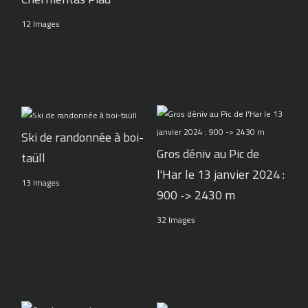
12 Images
Ski de randonnée à boi-
Gros déniv au Pic de
taüll
l'Har le 13 janvier 2024 :
13 Images
900 -> 2430 m
32 Images