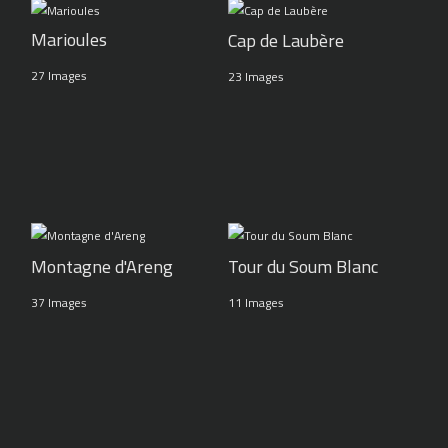
Marioules
Cap de Laubère
27 Images
23 Images
Montagne d'Areng
Tour du Soum Blanc
37 Images
11 Images