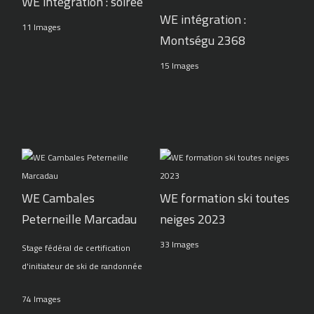
WE intégration : soirée
WE intégration :
11 Images
Montségu 2368
15 Images
WE Cambales
WE formation ski toutes
Peterneille Marcadau
neiges 2023
33 Images
Stage fédéral de certification
d'initiateur de ski de randonnée
74 Images