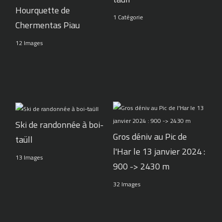
Hourquette de
1 Catégorie
Chermentas Piau
12 Images
Ski de randonnée à boi-
Gros déniv au Pic de
taüll
l'Har le 13 janvier 2024 :
13 Images
900 -> 2430 m
32 Images