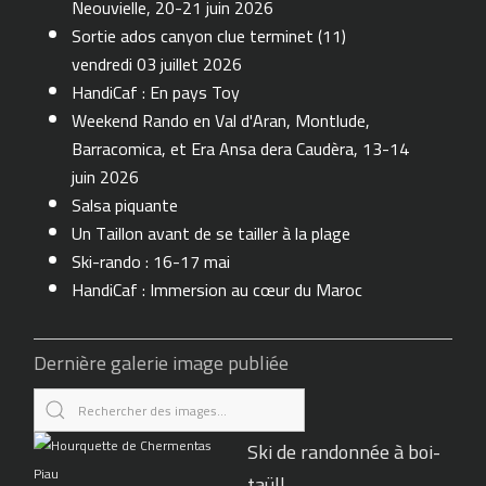
Neouvielle, 20-21 juin 2026
Sortie ados canyon clue terminet (11)
vendredi 03 juillet 2026
HandiCaf : En pays Toy
Weekend Rando en Val d'Aran, Montlude,
Barracomica, et Era Ansa dera Caudèra, 13-14
juin 2026
Salsa piquante
Un Taillon avant de se tailler à la plage
Ski-rando : 16-17 mai
HandiCaf : Immersion au cœur du Maroc
Dernière galerie image publiée
Ski de randonnée à boi-
taüll