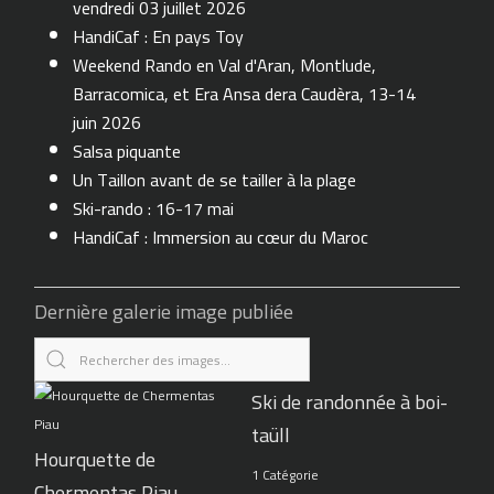
vendredi 03 juillet 2026
HandiCaf : En pays Toy
Weekend Rando en Val d'Aran, Montlude,
Barracomica, et Era Ansa dera Caudèra, 13-14
juin 2026
Salsa piquante
Un Taillon avant de se tailler à la plage
Ski-rando : 16-17 mai
HandiCaf : Immersion au cœur du Maroc
Dernière galerie image publiée
Ski de randonnée à boi-
taüll
Hourquette de
1 Catégorie
Chermentas Piau