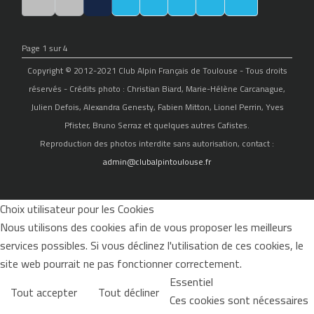
Page 1 sur 4
Copyright © 2012-2021 Club Alpin Français de Toulouse - Tous droits
réservés - Crédits photo : Christian Biard, Marie-Hélène Carcanague,
Julien Defois, Alexandra Genesty, Fabien Mitton, Lionel Perrin, Yves
Pfister, Bruno Serraz et quelques autres Cafistes.
Reproduction des photos interdite sans autorisation, contact :
admin@clubalpintoulouse.fr
Choix utilisateur pour les Cookies
Nous utilisons des cookies afin de vous proposer les meilleurs
services possibles. Si vous déclinez l'utilisation de ces cookies, le
site web pourrait ne pas fonctionner correctement.
Essentiel
Tout accepter
Tout décliner
Ces cookies sont nécessaires