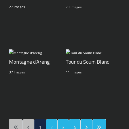
27 Images
23 Images
Montagne d'Areng
Tour du Soum Blanc
37 Images
11 Images
1
2
3
4