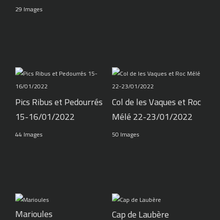
29 Images
Pics Ribus et Pedourrés
Col de les Vaques et Roc
15-16/01/2022
Mélé 22-23/01/2022
44 Images
50 Images
Marioules
Cap de Laubère