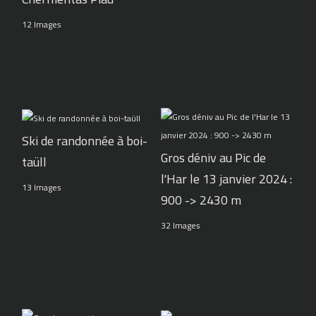
12 Images
Ski de randonnée à boi-
Gros déniv au Pic de
taüll
l'Har le 13 janvier 2024 :
13 Images
900 -> 2430 m
32 Images