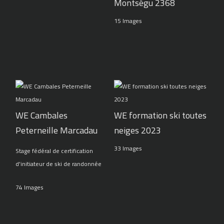
Montségu 2368
15 Images
WE Cambales
WE formation ski toutes
Peterneille Marcadau
neiges 2023
33 Images
Stage fédéral de certification
d'initiateur de ski de randonnée
74 Images