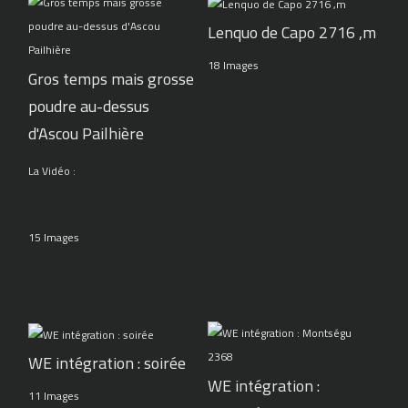
Lenquo de Capo 2716 ,m
18 Images
Gros temps mais grosse
poudre au-dessus
d'Ascou Pailhière
La Vidéo :
15 Images
WE intégration : soirée
WE intégration :
11 Images