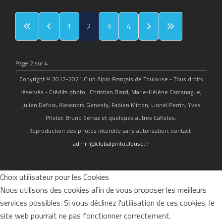
1
2
3
4
Page 2 sur 4
Copyright © 2012-2021 Club Alpin Français de Toulouse - Tous droits
réservés - Crédits photo : Christian Biard, Marie-Hélène Carcanague,
Julien Defois, Alexandra Genesty, Fabien Mitton, Lionel Perrin, Yves
Pfister, Bruno Serraz et quelques autres Cafistes.
Reproduction des photos interdite sans autorisation, contact :
admin@clubalpintoulouse.fr
Choix utilisateur pour les Cookies
Nous utilisons des cookies afin de vous proposer les meilleurs
services possibles. Si vous déclinez l'utilisation de ces cookies, le
site web pourrait ne pas fonctionner correctement.