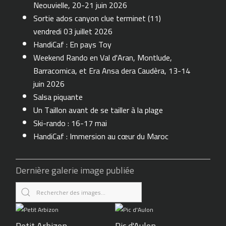
Neouvielle, 20-21 juin 2026
Sortie ados canyon clue terminet (11)
vendredi 03 juillet 2026
HandiCaf : En pays Toy
Weekend Rando en Val d'Aran, Montlude,
Barracomica, et Era Ansa dera Caudèra, 13-14
juin 2026
Salsa piquante
Un Taillon avant de se tailler à la plage
Ski-rando : 16-17 mai
HandiCaf : Immersion au cœur du Maroc
Dernière galerie image publiée
Petit Arbizon
Pic d'Aulon