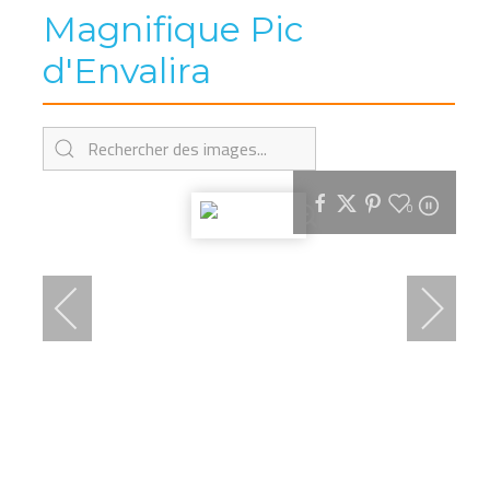
Magnifique Pic
d'Envalira
0