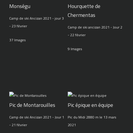
Monségu
Hourquette de
Chermentas
Camp de ski Ancizan 2021 - jour 3
- 23 février
Camp de ski ancizan 2021 - Jour 2
- 22 février
37 Images
9 Images
Pic de Montarouilles
Pic épique en équipe
Camp de ski Ancizan 2021 - Jour 1
Pic du Midi 2880 m le 13 mars
- 21 février
2021