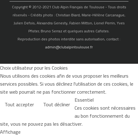
Copyright © 2012-2021 Club Alpin Français de Toulouse - Tous droits
réservés - Crédits photo : Christian Biard, Marie-Hélène Carcanague,
Julien Defois, Alexandra Genesty, Fabien Mitton, Lionel Perrin, Yves
Pfister, Bruno Serraz et quelques autres Cafistes.
Reproduction des photos interdite sans autorisation, contact :
admin@clubalpintoulouse.fr
Choix utilisateur pour les Cookies
Nous utilisons des cookies afin de vous proposer les meilleurs
services possibles. Si vous déclinez l'utilisation de ces cookies, le
site web pourrait ne pas fonctionner correctement.
Essentiel
Tout accepter
Tout décliner
Ces cookies sont nécessaires
au bon fonctionnement du
site, vous ne pouvez pas les désactiver.
Affichage