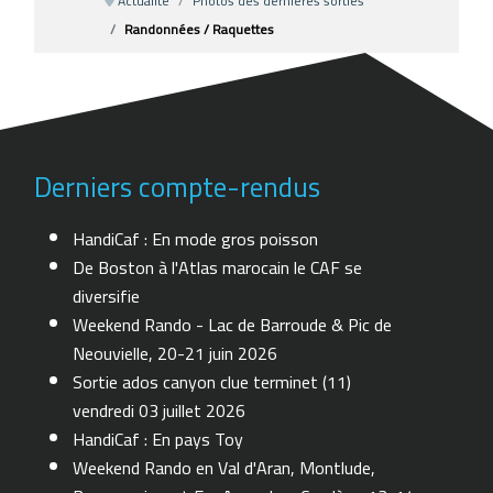
Actualité
Photos des dernières sorties
Randonnées / Raquettes
Derniers compte-rendus
HandiCaf : En mode gros poisson
De Boston à l'Atlas marocain le CAF se
diversifie
Weekend Rando - Lac de Barroude & Pic de
Neouvielle, 20-21 juin 2026
Sortie ados canyon clue terminet (11)
vendredi 03 juillet 2026
HandiCaf : En pays Toy
Weekend Rando en Val d'Aran, Montlude,