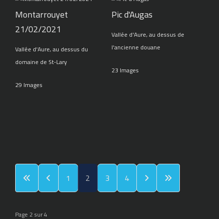
Montarrouyet
Pic d'Augas
21/02/2021
Vallée d'Aure, au dessus de
l'ancienne douane
Vallée d'Aure, au dessus du
domaine de St-Lary
23 Images
29 Images
1
2
3
4
Page 2 sur 4