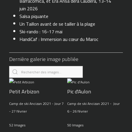
Barracomica, et Era Ansa dera Caudèra, 13-14
juin 2026
Salsa piquante
Un Taillon avant de se tailler à la plage
Ski-rando : 16-17 mai
HandiCaf : Immersion au cœur du Maroc
Dernière galerie image publiée
Petit Arbizon
Pic d'Aulon
Camp de ski Ancizan 2021 - Jour 7
Camp de ski Ancizan 2021 - Jour
- 27 février
6 - 26 février
52 Images
50 Images