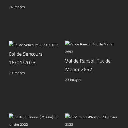
74 Images
Col de Sencours
Val de Ransol. Tuc de
16/01/2023
Mener 2652
79 Images
23 Images