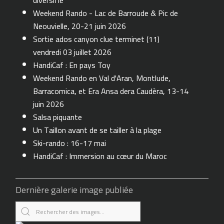
diversifie
Weekend Rando - Lac de Barroude & Pic de
Neouvielle, 20-21 juin 2026
Sortie ados canyon clue terminet (11)
vendredi 03 juillet 2026
HandiCaf : En pays Toy
Weekend Rando en Val d'Aran, Montlude,
Barracomica, et Era Ansa dera Caudèra, 13-14
juin 2026
Salsa piquante
Un Taillon avant de se tailler à la plage
Ski-rando : 16-17 mai
HandiCaf : Immersion au cœur du Maroc
Dernière galerie image publiée