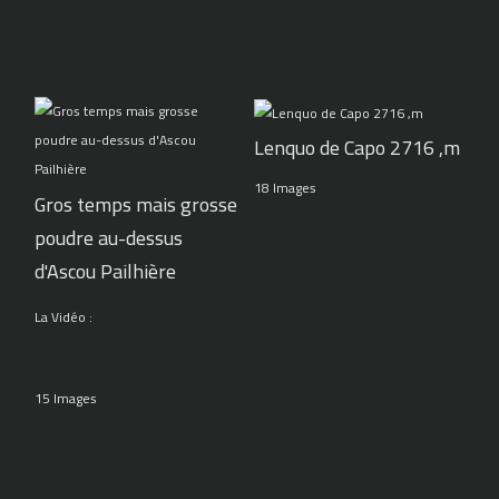
Lenquo de Capo 2716 ,m
18 Images
Gros temps mais grosse
poudre au-dessus
d'Ascou Pailhière
La Vidéo :
15 Images