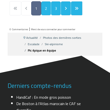
1
2
3
|
0
Commentaires
Merci de vous connecter pour commenter
Actualité
Photos des dernières sorties
Escalade
Ski-alpinisme
Pic épique en équipe
Derniers compte-rendus
HandiCaf : En mode gros poisson
De Boston à l'Atlas marocain le CAF se