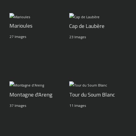
Marioules
Cap de Laubère
27 Images
23 Images
Montagne d'Areng
Tour du Soum Blanc
37 Images
11 Images