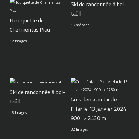
Ski de randonnée à boi-
taüll
Hourquette de
1 Catégorie
Chermentas Piau
12 Images
Ski de randonnée à boi-
Gros déniv au Pic de
taüll
l'Har le 13 janvier 2024 :
13 Images
900 -> 2430 m
32 Images