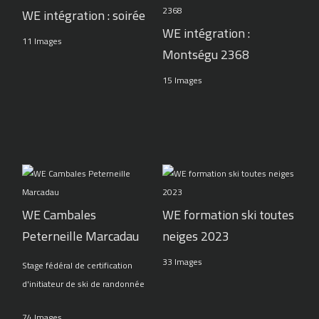
WE intégration : soirée
WE intégration :
11 Images
Montségu 2368
15 Images
WE Cambales
WE formation ski toutes
Peterneille Marcadau
neiges 2023
33 Images
Stage fédéral de certification
d'initiateur de ski de randonnée
74 Images