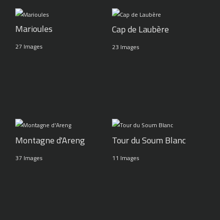
Marioules
Cap de Laubère
27 Images
23 Images
Montagne d'Areng
Tour du Soum Blanc
37 Images
11 Images