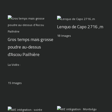
Lenquo de Capo 2716 ,m
18 Images
Gros temps mais grosse
poudre au-dessus
d'Ascou Pailhière
La Vidéo :
15 Images