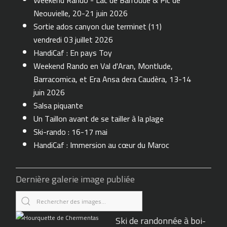
Weekend Rando - Lac de Barroude & Pic de
Neouvielle, 20-21 juin 2026
Sortie ados canyon clue terminet (11)
vendredi 03 juillet 2026
HandiCaf : En pays Toy
Weekend Rando en Val d'Aran, Montlude,
Barracomica, et Era Ansa dera Caudèra, 13-14
juin 2026
Salsa piquante
Un Taillon avant de se tailler à la plage
Ski-rando : 16-17 mai
HandiCaf : Immersion au cœur du Maroc
Dernière galerie image publiée
Ski de randonnée à boi-