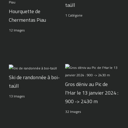
taüll
Hourquette de
1 Catégorie
Chermentas Piau
12 Images
Ski de randonnée à boi-
Gros déniv au Pic de
taüll
l'Har le 13 janvier 2024 :
13 Images
900 -> 2430 m
32 Images