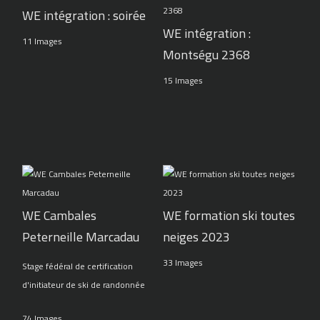
WE intégration : soirée
WE intégration :
11 Images
Montségu 2368
15 Images
WE Cambales
WE formation ski toutes
Peterneille Marcadau
neiges 2023
33 Images
Stage fédéral de certification
d'initiateur de ski de randonnée
74 Images