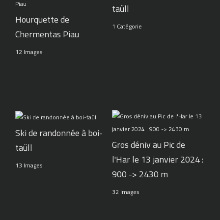
taüll
Hourquette de
1 Catégorie
Chermentas Piau
12 Images
Ski de randonnée à boi-
Gros déniv au Pic de
taüll
l'Har le 13 janvier 2024 :
13 Images
900 -> 2430 m
32 Images