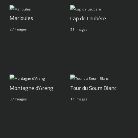
Marioules
Cap de Laubère
27 Images
23 Images
Montagne d'Areng
Tour du Soum Blanc
37 Images
11 Images