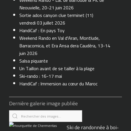
Weekend Rando - Lac de Barroude & Pic de
Neouvielle, 20-21 juin 2026
Sortie ados canyon clue terminet (11)
vendredi 03 juillet 2026
HandiCaf : En pays Toy
Weekend Rando en Val d'Aran, Montlude,
Barracomica, et Era Ansa dera Caudèra, 13-14
juin 2026
Salsa piquante
Un Taillon avant de se tailler à la plage
Ski-rando : 16-17 mai
HandiCaf : Immersion au cœur du Maroc
Dernière galerie image publiée
Ski de randonnée à boi-