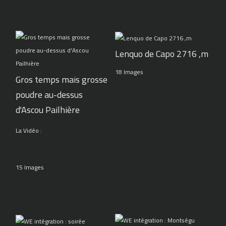
Lenquo de Capo 2716 ,m
18 Images
Gros temps mais grosse
poudre au-dessus
d'Ascou Pailhière
La Vidéo :
15 Images