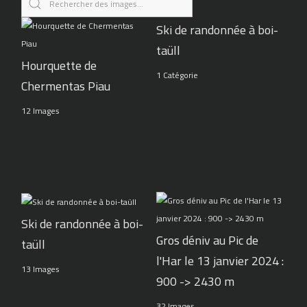
Ski de randonnée à boi-
taüll
Hourquette de
1 Catégorie
Chermentas Piau
12 Images
Ski de randonnée à boi-
Gros déniv au Pic de
taüll
l'Har le 13 janvier 2024 :
13 Images
900 -> 2430 m
32 Images