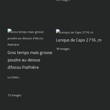
Lenquo de Capo 2716 ,m
18 Images
Gros temps mais grosse
poudre au-dessus
d'Ascou Pailhière
La Vidéo :
15 Images