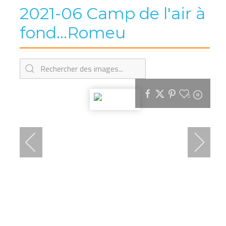
2021-06 Camp de l'air à
fond...Romeu
0