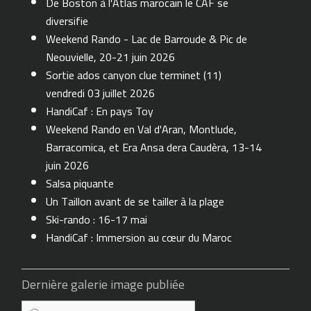
De Boston à l'Atlas marocain le CAF se
diversifie
Weekend Rando - Lac de Barroude & Pic de
Neouvielle, 20-21 juin 2026
Sortie ados canyon clue terminet (11)
vendredi 03 juillet 2026
HandiCaf : En pays Toy
Weekend Rando en Val d'Aran, Montlude,
Barracomica, et Era Ansa dera Caudèra, 13-14
juin 2026
Salsa piquante
Un Taillon avant de se tailler à la plage
Ski-rando : 16-17 mai
HandiCaf : Immersion au cœur du Maroc
Dernière galerie image publiée