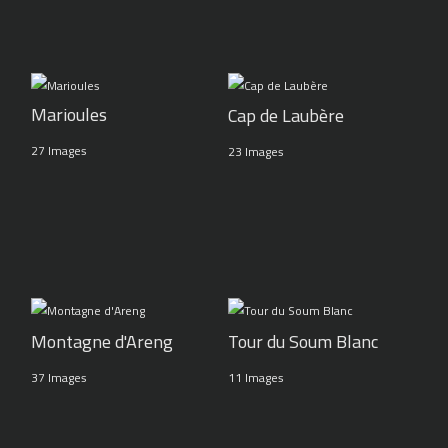
Marioules
Cap de Laubère
27 Images
23 Images
Montagne d'Areng
Tour du Soum Blanc
37 Images
11 Images