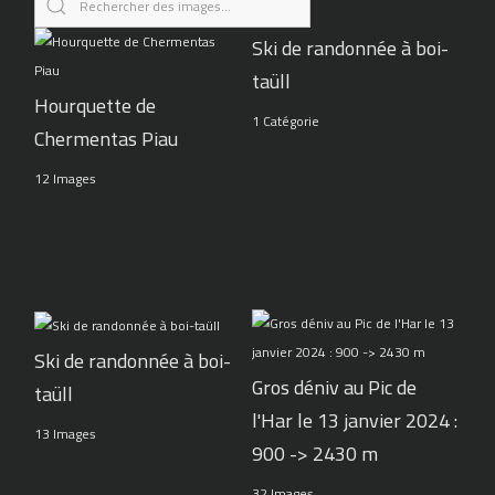
Ski de randonnée à boi-
taüll
Hourquette de
1 Catégorie
Chermentas Piau
12 Images
Ski de randonnée à boi-
Gros déniv au Pic de
taüll
l'Har le 13 janvier 2024 :
13 Images
900 -> 2430 m
32 Images