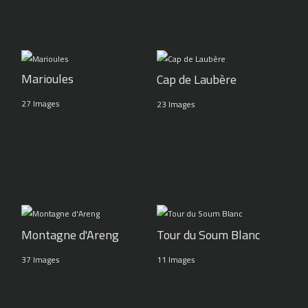
Marioules
Cap de Laubère
27 Images
23 Images
Montagne d'Areng
Tour du Soum Blanc
37 Images
11 Images