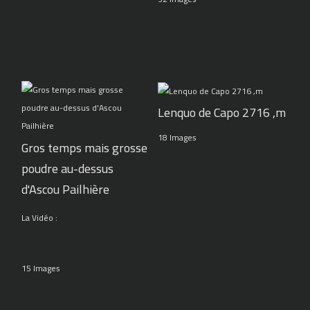
Lenquo de Capo 2716 ,m
18 Images
Gros temps mais grosse
poudre au-dessus
d'Ascou Pailhière
La Vidéo :
15 Images