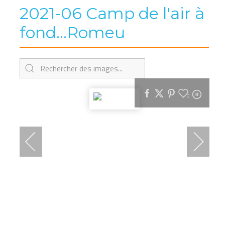
2021-06 Camp de l'air à
fond...Romeu
0