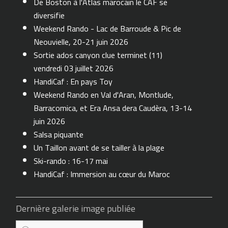
De Boston à l'Atlas marocain le CAF se
diversifie
Weekend Rando - Lac de Barroude & Pic de
Neouvielle, 20-21 juin 2026
Sortie ados canyon clue terminet (11)
vendredi 03 juillet 2026
HandiCaf : En pays Toy
Weekend Rando en Val d'Aran, Montlude,
Barracomica, et Era Ansa dera Caudèra, 13-14
juin 2026
Salsa piquante
Un Taillon avant de se tailler à la plage
Ski-rando : 16-17 mai
HandiCaf : Immersion au cœur du Maroc
Dernière galerie image publiée