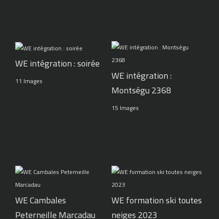
WE intégration : soirée
WE intégration :
11 Images
Montségu 2368
15 Images
WE Cambales
WE formation ski toutes
Peterneille Marcadau
neiges 2023