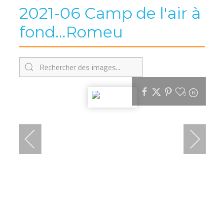
2021-06 Camp de l'air à
fond...Romeu
0