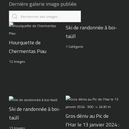
Dernière galerie image publiée
Ski de randonnée à boi-
taüll
Hourquette de
1 Catégorie
Chermentas Piau
12 Images
Ski de randonnée à boi-
Gros déniv au Pic de
taüll
l'Har le 13 janvier 2024 :
13 Images