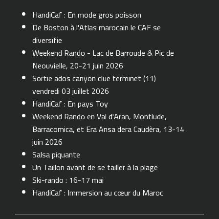
HandiCaf : En mode gros poisson
De Boston à l'Atlas marocain le CAF se
diversifie
Weekend Rando - Lac de Barroude & Pic de
Neouvielle, 20-21 juin 2026
Sortie ados canyon clue terminet (11)
vendredi 03 juillet 2026
HandiCaf : En pays Toy
Weekend Rando en Val d'Aran, Montlude,
Barracomica, et Era Ansa dera Caudèra, 13-14
juin 2026
Salsa piquante
Un Taillon avant de se tailler à la plage
Ski-rando : 16-17 mai
HandiCaf : Immersion au cœur du Maroc