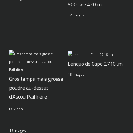
900 -> 2430 m
32 Images
Lenquo de Capo 2716 ,m
18 Images
Gros temps mais grosse
poudre au-dessus
d'Ascou Pailhière
La Vidéo :
15 Images