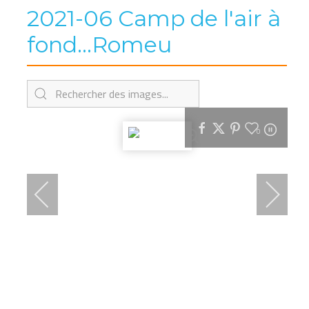
2021-06 Camp de l'air à
fond...Romeu
0