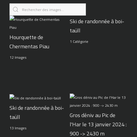
Ski de randonnée à boi-
taüll
Hourquette de
1 Catégorie
Chermentas Piau
12 Images
Ski de randonnée à boi-
Gros déniv au Pic de
taüll
l'Har le 13 janvier 2024 :
13 Images
900 -> 2430 m