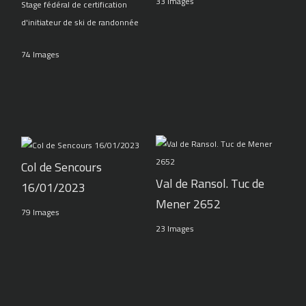
33 Images
Stage fédéral de certification
d'initiateur de ski de randonnée
74 Images
Col de Sencours
Val de Ransol. Tuc de
16/01/2023
Mener 2652
79 Images
23 Images