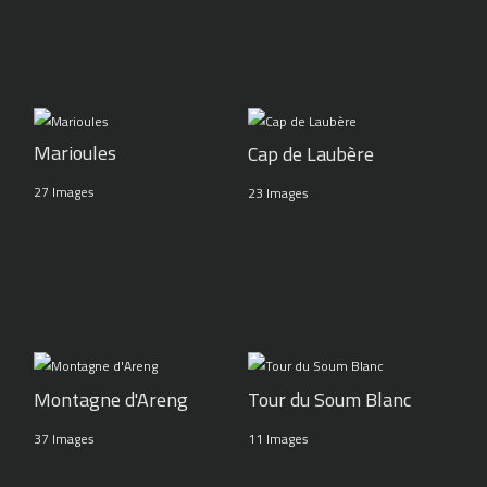
Marioules
Cap de Laubère
27 Images
23 Images
Montagne d'Areng
Tour du Soum Blanc
37 Images
11 Images