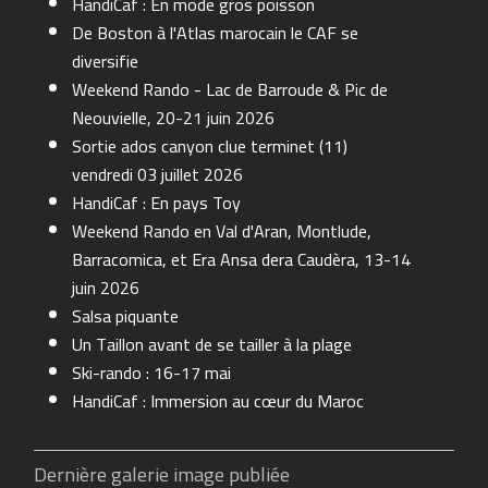
HandiCaf : En mode gros poisson
De Boston à l'Atlas marocain le CAF se
diversifie
Weekend Rando - Lac de Barroude & Pic de
Neouvielle, 20-21 juin 2026
Sortie ados canyon clue terminet (11)
vendredi 03 juillet 2026
HandiCaf : En pays Toy
Weekend Rando en Val d'Aran, Montlude,
Barracomica, et Era Ansa dera Caudèra, 13-14
juin 2026
Salsa piquante
Un Taillon avant de se tailler à la plage
Ski-rando : 16-17 mai
HandiCaf : Immersion au cœur du Maroc
Dernière galerie image publiée