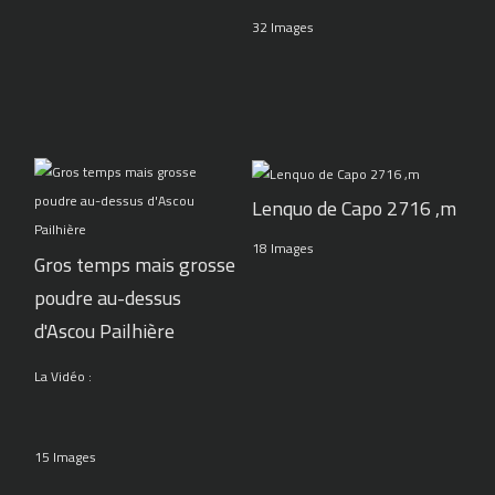
32 Images
Lenquo de Capo 2716 ,m
18 Images
Gros temps mais grosse
poudre au-dessus
d'Ascou Pailhière
La Vidéo :
15 Images