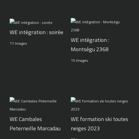
WE intégration : soirée
WE intégration :
11 Images
Montségu 2368
15 Images
WE Cambales
WE formation ski toutes
Peterneille Marcadau
neiges 2023