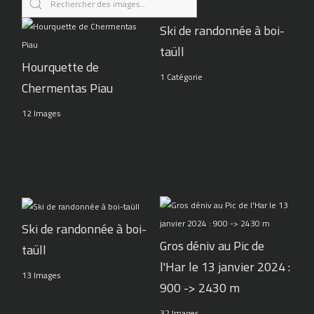
Ski de randonnée à boi-
taüll
Hourquette de
1 Catégorie
Chermentas Piau
12 Images
Ski de randonnée à boi-
Gros déniv au Pic de
taüll
l'Har le 13 janvier 2024 :
13 Images
900 -> 2430 m
32 Images