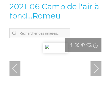
2021-06 Camp de l'air à
fond...Romeu
0