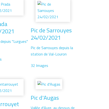
ada
Pic de Sarrouyes
/2021
24/02/2021
 depuis "Lurgues"
Pic de Sarrouyes depuis la
station de Val-Louron
s
32 Images
Pic d'Augas
rrouyet
Vallée d'Aure, au dessus de