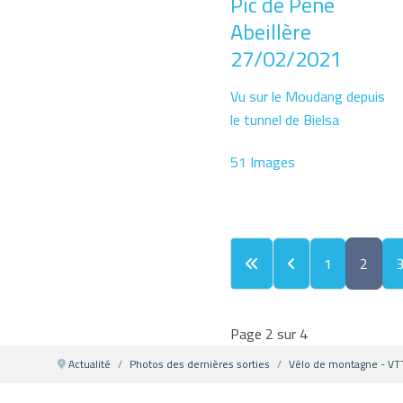
Pic de Pène
Abeillère
27/02/2021
Vu sur le Moudang depuis
le tunnel de Bielsa
51 Images
1
2
Page 2 sur 4
Actualité
Photos des dernières sorties
Vélo de montagne - VT