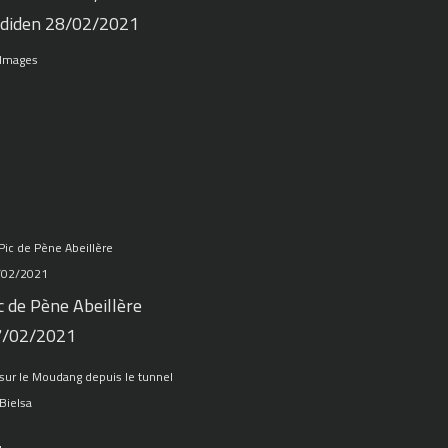
diden 28/02/2021
 Images
c de Pène Abeillère
7/02/2021
sur le Moudang depuis le tunnel
Bielsa