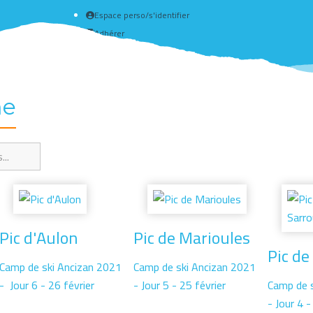
Espace perso/s'identifier
Adhérer
Créer un compte
me
Pic d'Aulon
Pic de Marioules
Pic de
Camp de ski Ancizan 2021
Camp de ski Ancizan 2021
- Jour 6 - 26 février
- Jour 5 - 25 février
Camp de 
- Jour 4 -