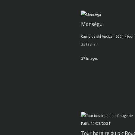
Monségu
Camp de ski Ancizan 2021 - jour 
23 février
37 Images
Tour horaire du pic Rou