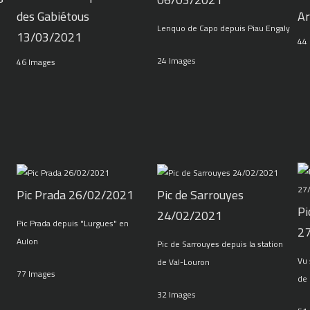
des Gabiétous
Ar
Lenquo de Capo depuis Piau Engaly
13/03/2021
44
24 Images
46 Images
Pic Prada 26/02/2021
Pic de Sarrouyes
Pi
24/02/2021
Pic Prada depuis "Lurgues" en
2
Aulon
Pic de Sarrouyes depuis la station
Vu 
de Val-Louron
77 Images
de 
32 Images