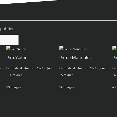
 publiée
Pic d'Aulon
Pic de Marioules
Pi
7 -
Camp de ski Ancizan 2021 - Jour 6
Camp de ski Ancizan 2021 - Jour 5 -
Cam
- 26 février
25 février
24 
50 Images
56 Images
41