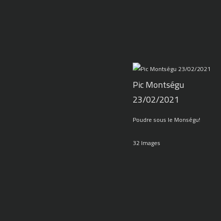
Pic Montségu
23/02/2021
Poudre sous le Monségu!
32 Images