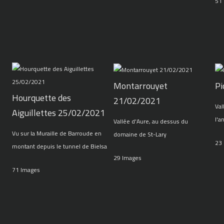
51
Montarrouyet
Pi
Hourquette des
21/02/2021
Val
Aiguillettes 25/02/2021
l'a
Vallée d'Aure, au dessus du
Vu sur la Muraille de Barroude en
domaine de St-Lary
23
montant depuis le tunnel de Bielsa
29 Images
71 Images