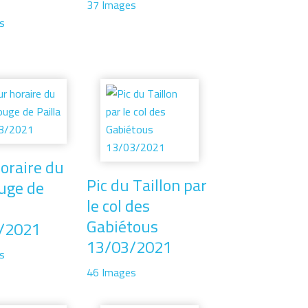
37 Images
s
oraire du
Pic du Taillon par
uge de
le col des
Gabiétous
/2021
13/03/2021
s
46 Images