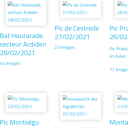
Pic de Cestrede
Pic Pr
Bat Hourarade,
27/02/2021
26/02
secteur Ardiden
23 Images
Pic Prada
28/02/2021
en Aulon
44 Images
77 Image
Pic Montségu
Monta