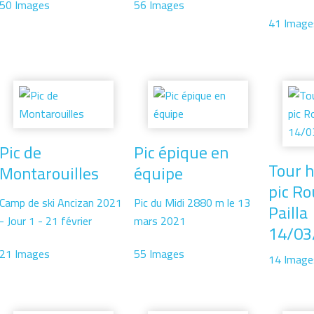
50 Images
56 Images
41 Image
Pic de
Pic épique en
Tour h
Montarouilles
équipe
pic Ro
Camp de ski Ancizan 2021
Pic du Midi 2880 m le 13
Pailla
- Jour 1 - 21 février
mars 2021
14/03
21 Images
55 Images
14 Image