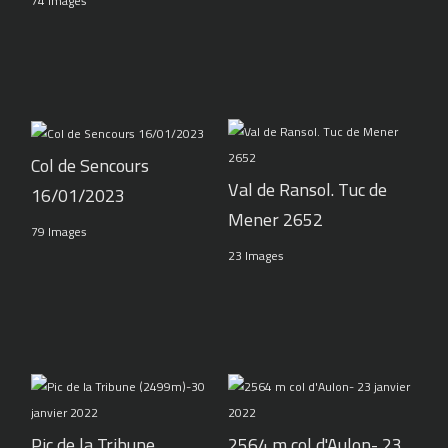
74 Images
Col de Sencours
Val de Ransol. Tuc de
16/01/2023
Mener 2652
79 Images
23 Images
Pic de la Tribune
2564 m col d'Aulon- 23