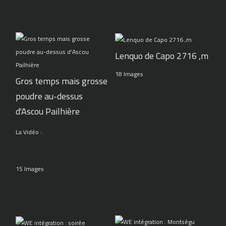
Lenquo de Capo 2716 ,m
18 Images
Gros temps mais grosse
poudre au-dessus
d'Ascou Pailhière
La Vidéo :
15 Images