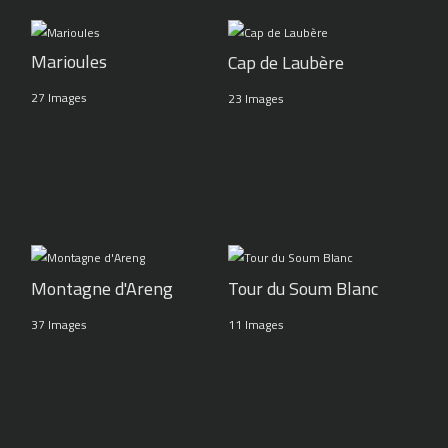
Marioules
Cap de Laubère
27 Images
23 Images
Montagne d'Areng
Tour du Soum Blanc
37 Images
11 Images