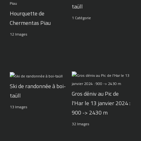
taüll
Hourquette de
1 Catégorie
Chermentas Piau
12 Images
Ski de randonnée à boi-
Gros déniv au Pic de
taüll
l'Har le 13 janvier 2024 :
13 Images
900 -> 2430 m
32 Images