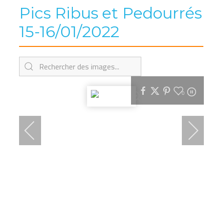
Pics Ribus et Pedourrés
15-16/01/2022
0