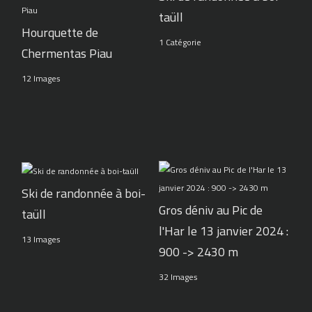
taüll
Hourquette de
1 Catégorie
Chermentas Piau
12 Images
Ski de randonnée à boi-
Gros déniv au Pic de
taüll
l'Har le 13 janvier 2024 :
13 Images
900 -> 2430 m
32 Images