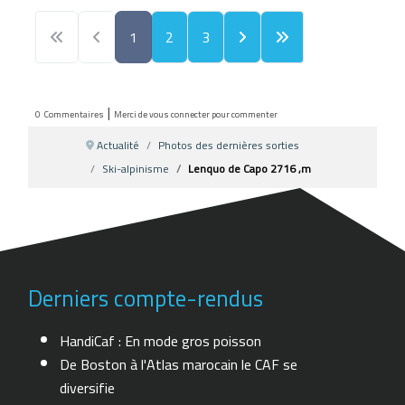
1
2
3
|
0
Commentaires
Merci de vous connecter pour commenter
Actualité
Photos des dernières sorties
Ski-alpinisme
Lenquo de Capo 2716 ,m
Derniers compte-rendus
HandiCaf : En mode gros poisson
De Boston à l'Atlas marocain le CAF se
diversifie