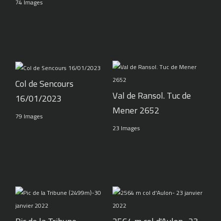
74 Images
Col de Sencours
Val de Ransol. Tuc de
16/01/2023
Mener 2652
79 Images
23 Images