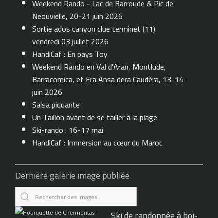
Weekend Rando - Lac de Barroude & Pic de
Neouvielle, 20-21 juin 2026
Sortie ados canyon clue terminet (11)
vendredi 03 juillet 2026
HandiCaf : En pays Toy
Weekend Rando en Val d'Aran, Montlude,
Barracomica, et Era Ansa dera Caudèra, 13-14
juin 2026
Salsa piquante
Un Taillon avant de se tailler à la plage
Ski-rando : 16-17 mai
HandiCaf : Immersion au cœur du Maroc
Dernière galerie image publiée
Ski de randonnée à boi-