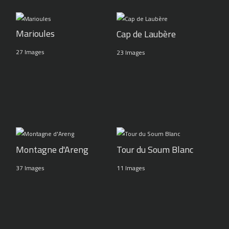
Marioules
Cap de Laubère
27 Images
23 Images
Montagne d'Areng
Tour du Soum Blanc
37 Images
11 Images