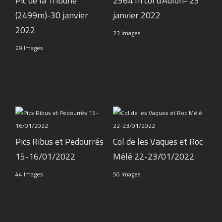
Pic de la Tribune
2564 m col d'Aulon- 23
(2499m)-30 janvier
janvier 2022
2022
23 Images
29 Images
Pics Ribus et Pedourrés
Col de les Vaques et Roc
15-16/01/2022
Mélé 22-23/01/2022
44 Images
50 Images