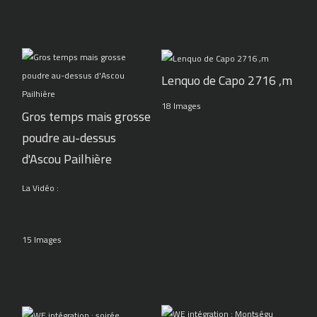
Lenquo de Capo 2716 ,m
18 Images
Gros temps mais grosse
poudre au-dessus
d'Ascou Pailhière
La Vidéo :
15 Images