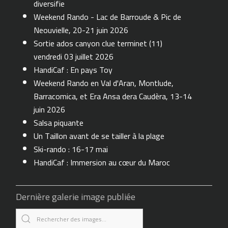
diversifie
Weekend Rando - Lac de Barroude & Pic de
Neouvielle, 20-21 juin 2026
Sortie ados canyon clue terminet (11)
vendredi 03 juillet 2026
HandiCaf : En pays Toy
Weekend Rando en Val d'Aran, Montlude,
Barracomica, et Era Ansa dera Caudèra, 13-14
juin 2026
Salsa piquante
Un Taillon avant de se tailler à la plage
Ski-rando : 16-17 mai
HandiCaf : Immersion au cœur du Maroc
Dernière galerie image publiée