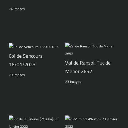
74 Images
Col de Sencours
Val de Ransol. Tuc de
16/01/2023
Mener 2652
79 Images
23 Images