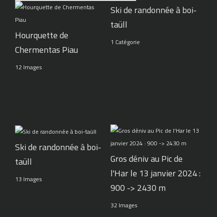
Ski de randonnée à boi-
taüll
Hourquette de
1 Catégorie
Chermentas Piau
12 Images
Ski de randonnée à boi-
Gros déniv au Pic de
taüll
l'Har le 13 janvier 2024 :
13 Images
900 -> 2430 m
32 Images