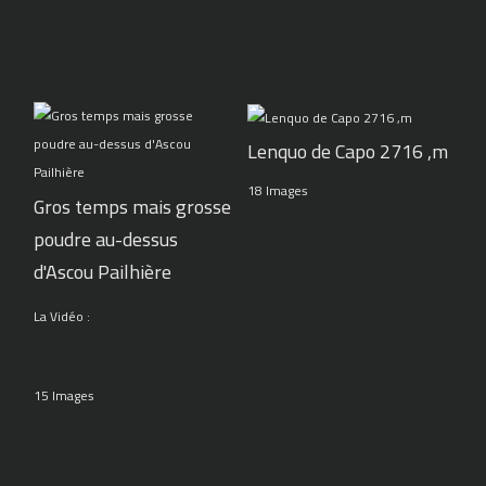
Lenquo de Capo 2716 ,m
18 Images
Gros temps mais grosse
poudre au-dessus
d'Ascou Pailhière
La Vidéo :
15 Images