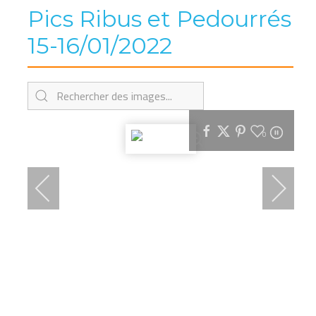
Pics Ribus et Pedourrés
15-16/01/2022
0