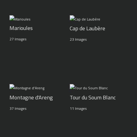
Marioules
Cap de Laubère
27 Images
23 Images
Montagne d'Areng
Tour du Soum Blanc
37 Images
11 Images