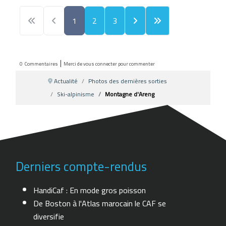
1
2
3
|
0
Commentaires
Merci de vous connecter pour commenter
Actualité
Photos des dernières sorties
Ski-alpinisme
Montagne d'Areng
Derniers compte-rendus
HandiCaf : En mode gros poisson
De Boston à l'Atlas marocain le CAF se
diversifie