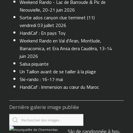
Weekend Rando - Lac de Barroude & Pic de
Neouvielle, 20-21 juin 2026
Sortie ados canyon clue terminet (11)
vendredi 03 juillet 2026
HandiCaf : En pays Toy
Weekend Rando en Val d'Aran, Montlude,
Barracomica, et Era Ansa dera Caudèra, 13-14
juin 2026
Salsa piquante
Un Taillon avant de se tailler à la plage
Ski-rando : 16-17 mai
HandiCaf : Immersion au cœur du Maroc
Dernière galerie image publiée
Ski de randonnée à boi-