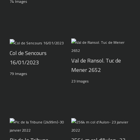
74 Images
Col de Sencours
Val de Ransol. Tuc de
16/01/2023
Mener 2652
79 Images
23 Images