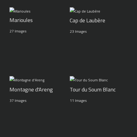
Marioules
Cap de Laubère
27 Images
23 Images
Montagne d'Areng
Tour du Soum Blanc
37 Images
11 Images