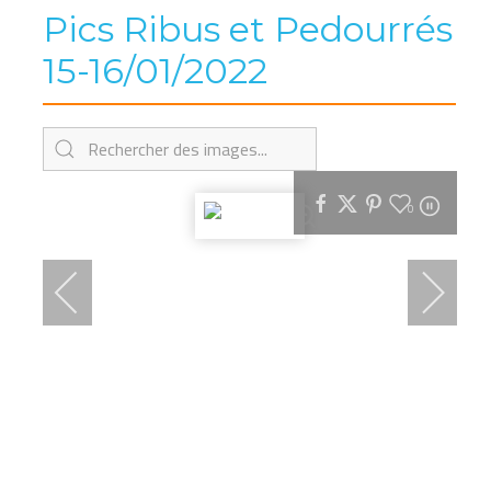
Pics Ribus et Pedourrés
15-16/01/2022
0