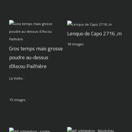
Lenquo de Capo 2716 ,m
18 Images
Gros temps mais grosse
poudre au-dessus
d'Ascou Pailhière
La Vidéo :
15 Images