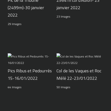
Pic de la Tribune
2564 m col d'Aulon- 23
(2499m)-30 janvier
janvier 2022
2022
23 Images
29 Images
Pics Ribus et Pedourrés
Col de les Vaques et Roc
15-16/01/2022
Mélé 22-23/01/2022
44 Images
50 Images