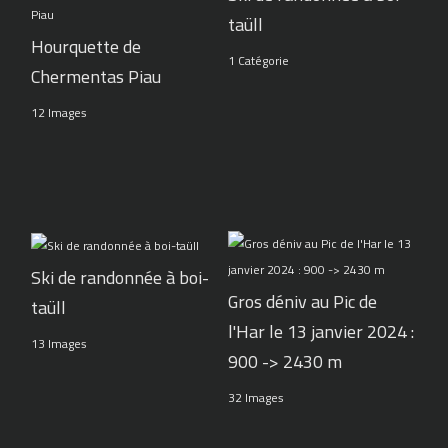
taüll
Hourquette de
1 Catégorie
Chermentas Piau
12 Images
Ski de randonnée à boi-
Gros déniv au Pic de
taüll
l'Har le 13 janvier 2024 :
13 Images
900 -> 2430 m
32 Images