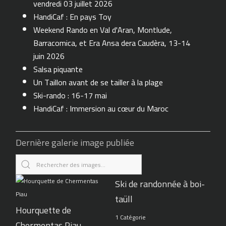
vendredi 03 juillet 2026
HandiCaf : En pays Toy
Weekend Rando en Val d'Aran, Montlude,
Barracomica, et Era Ansa dera Caudèra, 13-14
juin 2026
Salsa piquante
Un Taillon avant de se tailler à la plage
Ski-rando : 16-17 mai
HandiCaf : Immersion au cœur du Maroc
Dernière galerie image publiée
Ski de randonnée à boi-
taüll
Hourquette de
1 Catégorie
Chermentas Piau