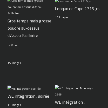
Lenquo de Capo 2716 ,m
18 Images
Gros temps mais grosse
poudre au-dessus
d'Ascou Pailhière
La Vidéo :
15 Images
WE intégration : soirée
WE intégration :
11 Images