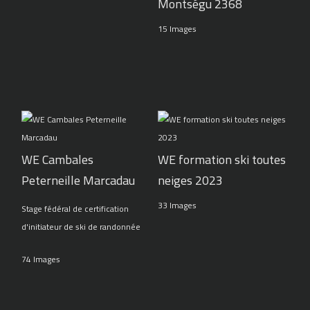
Montségu 2368
15 Images
WE Cambales
WE formation ski toutes
Peterneille Marcadau
neiges 2023
33 Images
Stage fédéral de certification
d'initiateur de ski de randonnée
74 Images