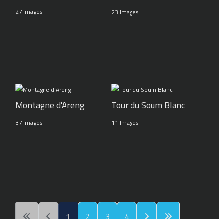
27 Images
23 Images
Montagne d'Areng
Tour du Soum Blanc
37 Images
11 Images
1
2
3
4