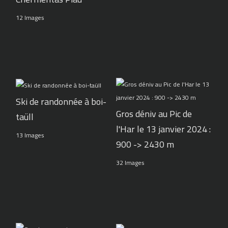
12 Images
Ski de randonnée à boi-
Gros déniv au Pic de
taüll
l'Har le 13 janvier 2024 :
13 Images
900 -> 2430 m
32 Images