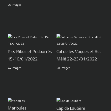
29 Images
Pics Ribus et Pedourrés
Col de les Vaques et Roc
15-16/01/2022
Mélé 22-23/01/2022
44 Images
50 Images
Marioules
Cap de Laubère