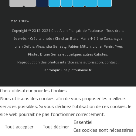
Page 1 sur 4
Copyright © 2012-2021 Club Alpin Français de Toulouse - Tous droits
réservés - Crédits photo : Christian Biard, Marie-Hélène Carcanague,
Julien Defois, Alexandra Genesty, Fabien Mitton, Lionel Perrin, Yves
Pfister, Bruno Serraz et quelques autres Cafistes.
Reproduction des photos interdite sans autorisation, contact :
admin@clubalpintoulouse.fr
Choix utilisateur pour les Cookies
Nous utilisons des cookies afin de vous proposer les meilleurs
services possibles. Si vous déclinez l'utilisation de ces cookies, le
site web pourrait ne pas fonctionner correctement.
Essentiel
Tout accepter
Tout décliner
Ces cookies sont nécessaires