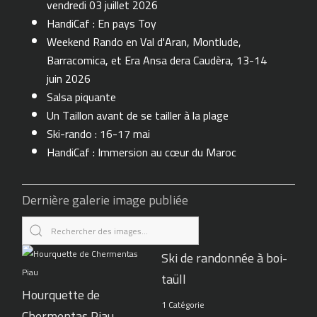
vendredi 03 juillet 2026
HandiCaf : En pays Toy
Weekend Rando en Val d'Aran, Montlude,
Barracomica, et Era Ansa dera Caudèra, 13-14
juin 2026
Salsa piquante
Un Taillon avant de se tailler à la plage
Ski-rando : 16-17 mai
HandiCaf : Immersion au cœur du Maroc
Dernière galerie image publiée
Ski de randonnée à boi-
taüll
Hourquette de
1 Catégorie
Chermentas Piau