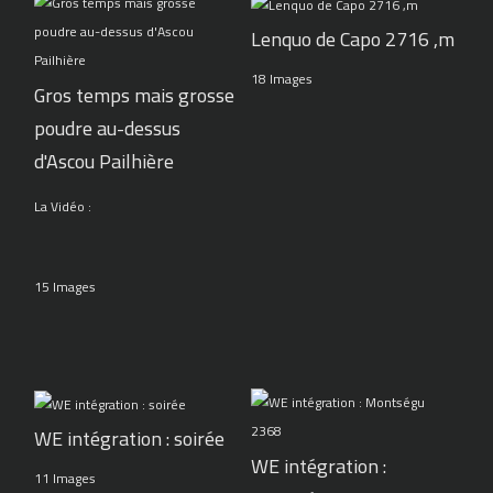
Lenquo de Capo 2716 ,m
18 Images
Gros temps mais grosse
poudre au-dessus
d'Ascou Pailhière
La Vidéo :
15 Images
WE intégration : soirée
WE intégration :
11 Images