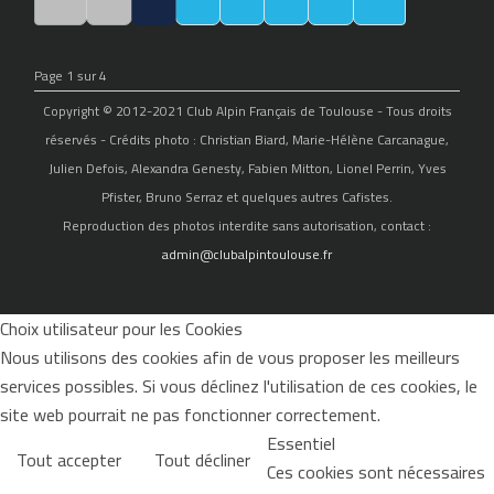
Page 1 sur 4
Copyright © 2012-2021 Club Alpin Français de Toulouse - Tous droits
réservés - Crédits photo : Christian Biard, Marie-Hélène Carcanague,
Julien Defois, Alexandra Genesty, Fabien Mitton, Lionel Perrin, Yves
Pfister, Bruno Serraz et quelques autres Cafistes.
Reproduction des photos interdite sans autorisation, contact :
admin@clubalpintoulouse.fr
Choix utilisateur pour les Cookies
Nous utilisons des cookies afin de vous proposer les meilleurs
services possibles. Si vous déclinez l'utilisation de ces cookies, le
site web pourrait ne pas fonctionner correctement.
Essentiel
Tout accepter
Tout décliner
Ces cookies sont nécessaires