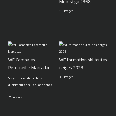
Montségu 2368
15 Images
WE Cambales
WE formation ski toutes
Peterneille Marcadau
neiges 2023
33 Images
Stage fédéral de certification
d'initiateur de ski de randonnée
74 Images