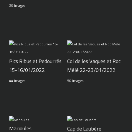
29 Images
Pics Ribus et Pedourrés
Col de les Vaques et Roc
15-16/01/2022
Mélé 22-23/01/2022
44 Images
50 Images
Marioules
Cap de Laubère