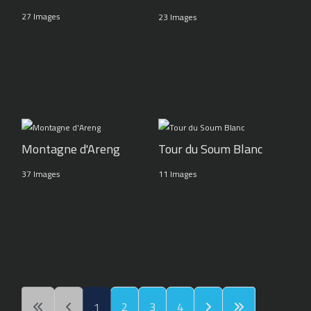
27 Images
23 Images
Montagne d'Areng
Tour du Soum Blanc
37 Images
11 Images
1
2
3
4