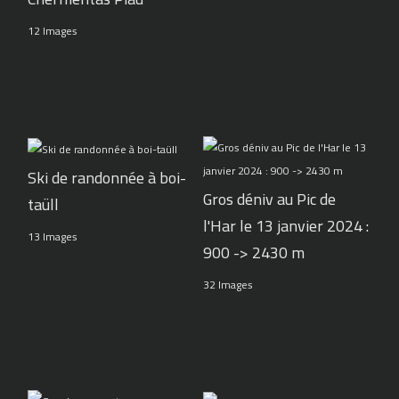
12 Images
Ski de randonnée à boi-
Gros déniv au Pic de
taüll
l'Har le 13 janvier 2024 :
13 Images
900 -> 2430 m
32 Images