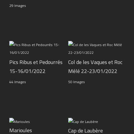
29 Images
Pics Ribus et Pedourrés
Col de les Vaques et Roc
15-16/01/2022
Mélé 22-23/01/2022
44 Images
50 Images
Marioules
Cap de Laubère