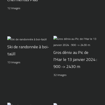
12 Images
Ski de randonnée à boi-
Gros déniv au Pic de
taüll
l'Har le 13 janvier 2024 :
13 Images
900 -> 2430 m
32 Images