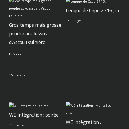
Lenquo de Capo 2716 ,m
18 Images
Gros temps mais grosse
poudre au-dessus
d'Ascou Pailhière
La Vidéo :
15 Images
WE intégration : soirée
WE intégration :
11 Images