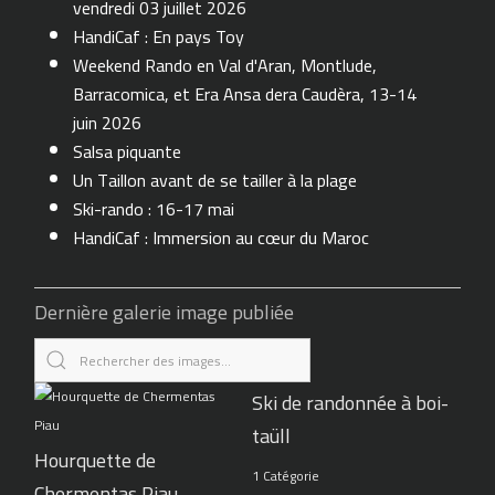
vendredi 03 juillet 2026
HandiCaf : En pays Toy
Weekend Rando en Val d'Aran, Montlude,
Barracomica, et Era Ansa dera Caudèra, 13-14
juin 2026
Salsa piquante
Un Taillon avant de se tailler à la plage
Ski-rando : 16-17 mai
HandiCaf : Immersion au cœur du Maroc
Dernière galerie image publiée
Ski de randonnée à boi-
taüll
Hourquette de
1 Catégorie
Chermentas Piau