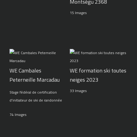
Montségu 2368
15 Images
WE Cambales
WE formation ski toutes
Peterneille Marcadau
neiges 2023
33 Images
Stage fédéral de certification
d'initiateur de ski de randonnée
74 Images