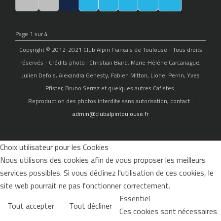
Page 1 sur 4
Copyright © 2012-2021 Club Alpin Français de Toulouse - Tous droits
réservés - Crédits photo : Christian Biard, Marie-Hélène Carcanague,
Julien Defois, Alexandra Genesty, Fabien Mitton, Lionel Perrin, Yves
Pfister, Bruno Serraz et quelques autres Cafistes.
Reproduction des photos interdite sans autorisation, contact :
admin@clubalpintoulouse.fr
Choix utilisateur pour les Cookies
Nous utilisons des cookies afin de vous proposer les meilleurs
services possibles. Si vous déclinez l'utilisation de ces cookies, le
site web pourrait ne pas fonctionner correctement.
Essentiel
Tout accepter
Tout décliner
Ces cookies sont nécessaires