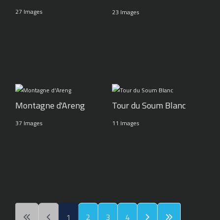
27 Images
23 Images
Montagne d'Areng
Tour du Soum Blanc
37 Images
11 Images
1
2
3
4