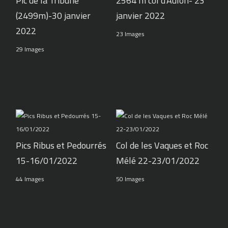
Pic de la Tribune
2564 m col d'Aulon- 23
(2499m)-30 janvier
janvier 2022
2022
23 Images
29 Images
Pics Ribus et Pedourrés
Col de les Vaques et Roc
15-16/01/2022
Mélé 22-23/01/2022
44 Images
50 Images