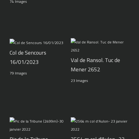
74 Images
Col de Sencours
Val de Ransol. Tuc de
16/01/2023
Mener 2652
79 Images
23 Images