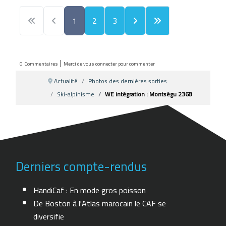
1
2
3
|
0
Commentaires
Merci de vous connecter pour commenter
Actualité
Photos des dernières sorties
Ski-alpinisme
WE intégration : Montségu 2368
Derniers compte-rendus
HandiCaf : En mode gros poisson
De Boston à l'Atlas marocain le CAF se
diversifie