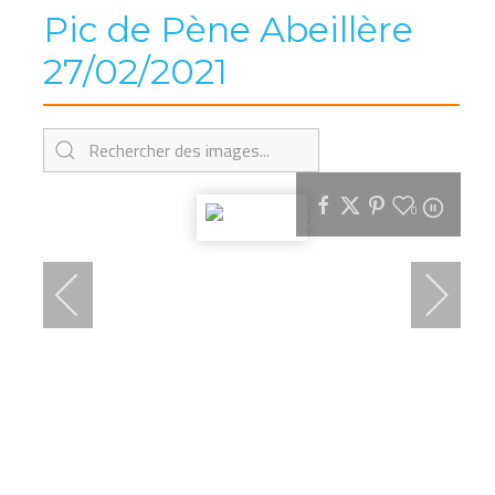
Pic de Pène Abeillère
27/02/2021
0