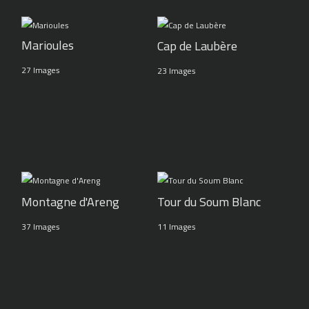
Marioules
Cap de Laubère
27 Images
23 Images
Montagne d'Areng
Tour du Soum Blanc
37 Images
11 Images