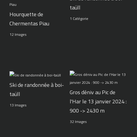
taüll
Hourquette de
1 Catégorie
Chermentas Piau
12 Images
Ski de randonnée à boi-
Gros déniv au Pic de
taüll
l'Har le 13 janvier 2024 :
13 Images
900 -> 2430 m
32 Images