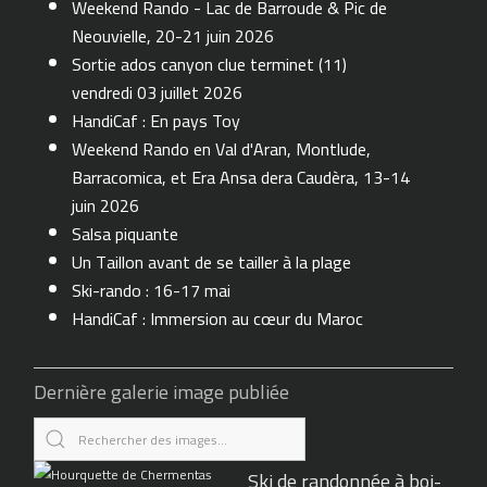
Weekend Rando - Lac de Barroude & Pic de
Neouvielle, 20-21 juin 2026
Sortie ados canyon clue terminet (11)
vendredi 03 juillet 2026
HandiCaf : En pays Toy
Weekend Rando en Val d'Aran, Montlude,
Barracomica, et Era Ansa dera Caudèra, 13-14
juin 2026
Salsa piquante
Un Taillon avant de se tailler à la plage
Ski-rando : 16-17 mai
HandiCaf : Immersion au cœur du Maroc
Dernière galerie image publiée
Ski de randonnée à boi-