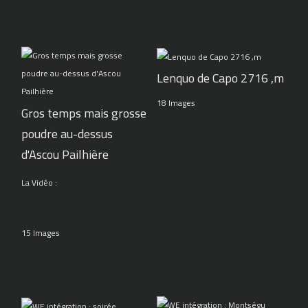
Lenquo de Capo 2716 ,m
18 Images
Gros temps mais grosse
poudre au-dessus
d'Ascou Pailhière
La Vidéo :
15 Images