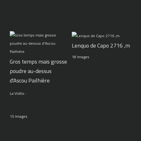
Lenquo de Capo 2716 ,m
18 Images
Gros temps mais grosse
poudre au-dessus
d'Ascou Pailhière
La Vidéo :
15 Images