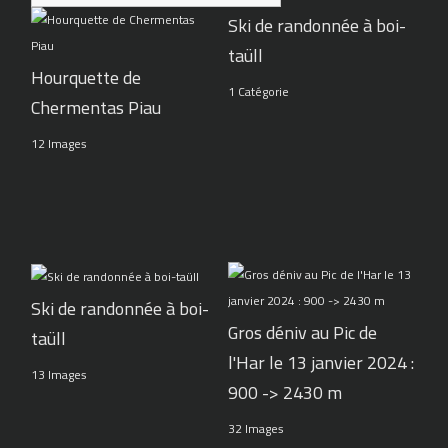
Ski de randonnée à boi-
taüll
Hourquette de
1 Catégorie
Chermentas Piau
12 Images
Ski de randonnée à boi-
Gros déniv au Pic de
taüll
l'Har le 13 janvier 2024 :
13 Images
900 -> 2430 m
32 Images