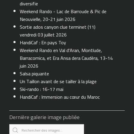
diversifie
Weekend Rando - Lac de Barroude & Pic de
Neouvielle, 20-21 juin 2026
Sortie ados canyon clue terminet (11)
vendredi 03 juillet 2026
HandiCaf : En pays Toy
Weekend Rando en Val d'Aran, Montlude,
Barracomica, et Era Ansa dera Caudèra, 13-14
juin 2026
Salsa piquante
Un Taillon avant de se tailler à la plage
Ski-rando : 16-17 mai
HandiCaf : Immersion au cœur du Maroc
Dernière galerie image publiée