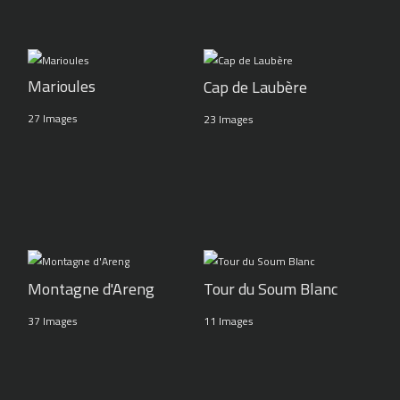
Marioules
Cap de Laubère
27 Images
23 Images
Montagne d'Areng
Tour du Soum Blanc
37 Images
11 Images