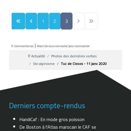
1
2
3
|
0
Commentaires
Merci de vous connecter pour commenter
Actualité
Photos des dernières sorties
Ski-alpinisme
Tuc de Closos - 11 janv 2020
Derniers compte-rendus
HandiCaf : En mode gros poisson
De Boston à l'Atlas marocain le CAF se