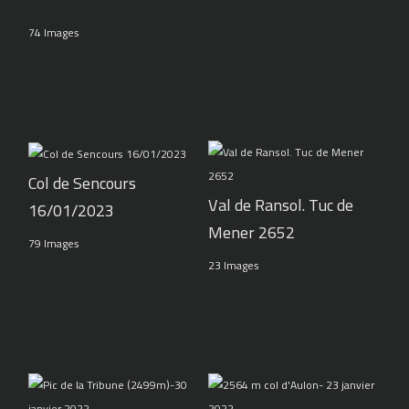
74 Images
Col de Sencours
Val de Ransol. Tuc de
16/01/2023
Mener 2652
79 Images
23 Images