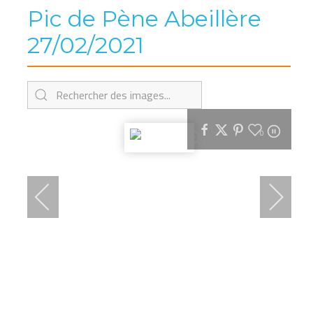
Pic de Pène Abeillère
27/02/2021
0