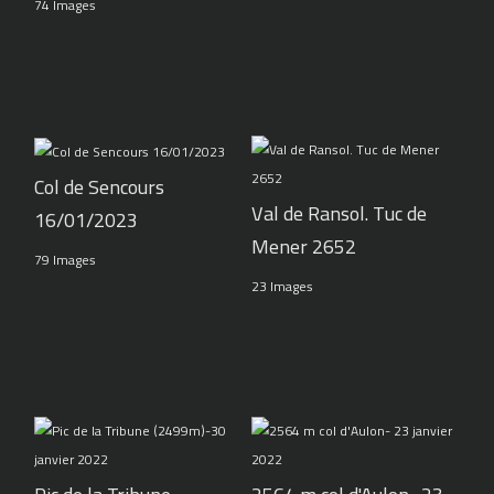
74 Images
Col de Sencours
Val de Ransol. Tuc de
16/01/2023
Mener 2652
79 Images
23 Images