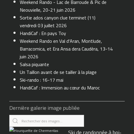
Weekend Rando - Lac de Barroude & Pic de
Neouvielle, 20-21 juin 2026
Sortie ados canyon clue terminet (11)
vendredi 03 juillet 2026
HandiCaf : En pays Toy
Weekend Rando en Val d'Aran, Montlude,
Barracomica, et Era Ansa dera Caudèra, 13-14
juin 2026
Salsa piquante
Un Taillon avant de se tailler à la plage
Ski-rando : 16-17 mai
HandiCaf : Immersion au cœur du Maroc
Dernière galerie image publiée
Ski de randonnée à boi-