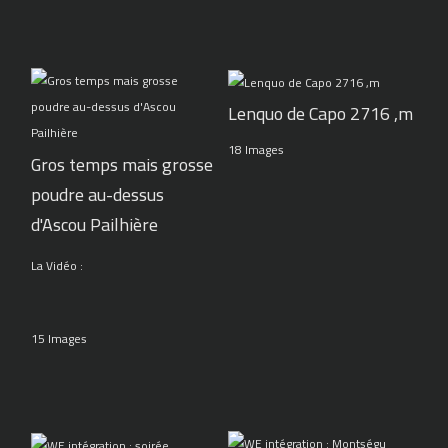
Lenquo de Capo 2716 ,m
18 Images
Gros temps mais grosse
poudre au-dessus
d'Ascou Pailhière
La Vidéo :
15 Images