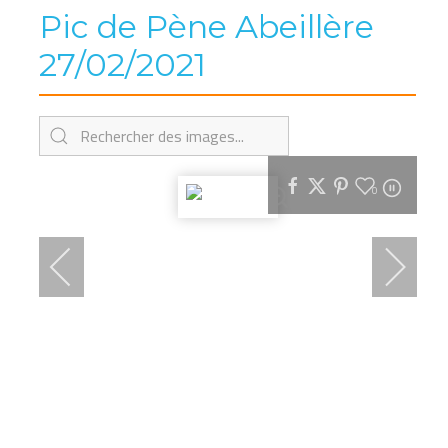
Pic de Pène Abeillère
27/02/2021
0