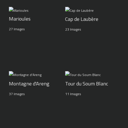
Marioules
Cap de Laubère
27 Images
23 Images
Montagne d'Areng
Tour du Soum Blanc
37 Images
11 Images