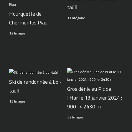
taüll
Hourquette de
1 Catégorie
Chermentas Piau
12 Images
Ski de randonnée à boi-
Gros déniv au Pic de
taüll
l'Har le 13 janvier 2024 :
13 Images
900 -> 2430 m
32 Images