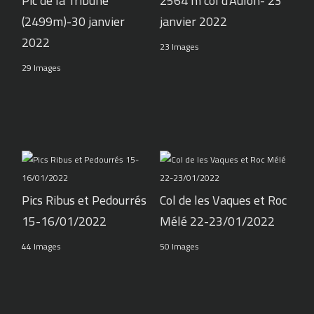
Pic de la Tribune
2564 m col d'Aulon- 23
(2499m)-30 janvier
janvier 2022
2022
23 Images
29 Images
Pics Ribus et Pedourrés
Col de les Vaques et Roc
15-16/01/2022
Mélé 22-23/01/2022
44 Images
50 Images