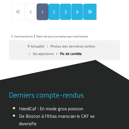
1
2
3
|
0
Commentaires
Merci de vous connecter pour commenter
Actualité
Photos des dernières sorties
Ski-alpinisme
Pic de Lentilla
Derniers compte-rendus
HandiCaf : En mode gros poisson
De Boston à l'Atlas marocain le CAF se
diversifie