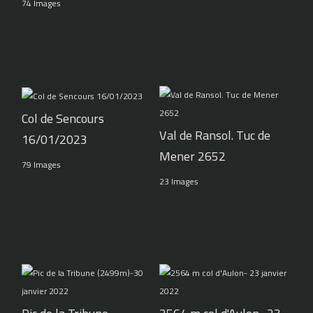
74 Images
Col de Sencours
Val de Ransol. Tuc de
16/01/2023
Mener 2652
79 Images
23 Images