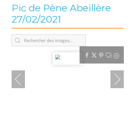
Pic de Pène Abeillère
27/02/2021
0