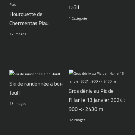
taüll
Hourquette de
1 Catégorie
Chermentas Piau
12 Images
Ski de randonnée à boi-
Gros déniv au Pic de
taüll
l'Har le 13 janvier 2024 :
13 Images
900 -> 2430 m
32 Images