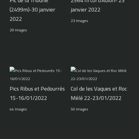
Pic de la Tribune
2564 m col d'Aulon- 23
(2499m)-30 janvier
janvier 2022
2022
23 Images
29 Images
Pics Ribus et Pedourrés
Col de les Vaques et Roc
15-16/01/2022
Mélé 22-23/01/2022
44 Images
50 Images