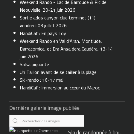
Weekend Rando - Lac de Barroude & Pic de
Neouvielle, 20-21 juin 2026
Sortie ados canyon clue terminet (11)
vendredi 03 juillet 2026
HandiCaf : En pays Toy
Weekend Rando en Val d'Aran, Montlude,
Barracomica, et Era Ansa dera Caudèra, 13-14
juin 2026
Salsa piquante
Un Taillon avant de se tailler à la plage
Ski-rando : 16-17 mai
HandiCaf : Immersion au cœur du Maroc
Dernière galerie image publiée
Ski de randonnée à boi-