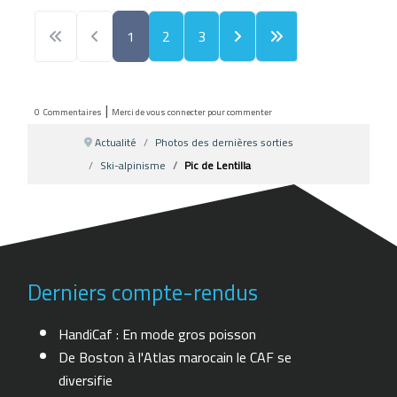
1
2
3
|
0
Commentaires
Merci de vous connecter pour commenter
Actualité
Photos des dernières sorties
Ski-alpinisme
Pic de Lentilla
Derniers compte-rendus
HandiCaf : En mode gros poisson
De Boston à l'Atlas marocain le CAF se
diversifie