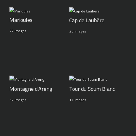
Marioules
Cap de Laubère
27 Images
23 Images
Montagne d'Areng
Tour du Soum Blanc
37 Images
11 Images