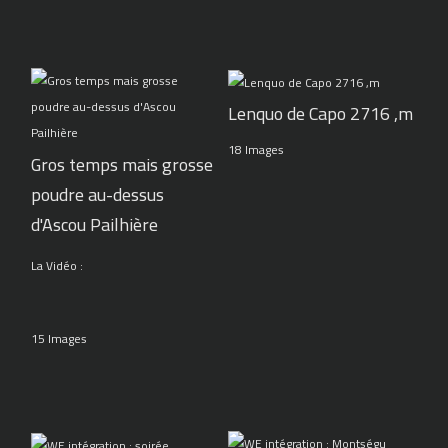
Lenquo de Capo 2716 ,m
18 Images
Gros temps mais grosse
poudre au-dessus
d'Ascou Pailhière
La Vidéo :
15 Images