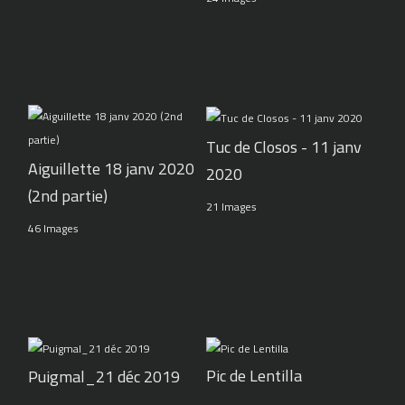
Tuc de Closos - 11 janv
Aiguillette 18 janv 2020
2020
(2nd partie)
21 Images
46 Images
Pic de Lentilla
Puigmal_21 déc 2019