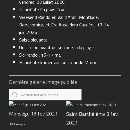
vendredi 03 juillet 2026
HandiCaf : En pays Toy
Weekend Rando en Val d'Aran, Montlude,
Barracomica, et Era Ansa dera Caudèra, 13-14
juin 2026
Salsa piquante
Un Taillon avant de se tailler à la plage
Ski-rando : 16-17 mai
HandiCaf : Immersion au cœur du Maroc
Dernière galerie image publiée
Monségu 13 fev 2021
Saint Barthélémy 3 fev.
2021
30 Images