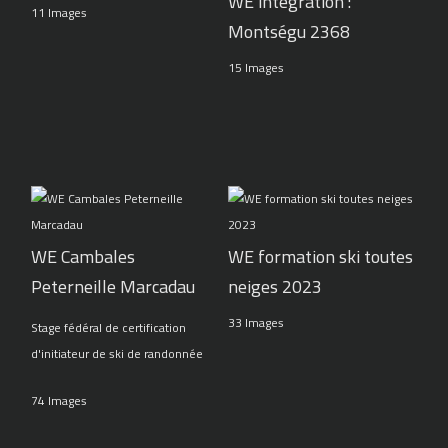
WE intégration :
11 Images
Montségu 2368
15 Images
WE Cambales
WE formation ski toutes
Peterneille Marcadau
neiges 2023
33 Images
Stage fédéral de certification
d'initiateur de ski de randonnée
74 Images