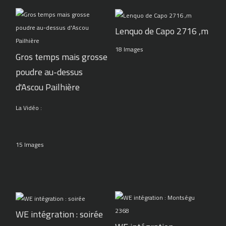
Lenquo de Capo 2716 ,m
18 Images
Gros temps mais grosse
poudre au-dessus
d'Ascou Pailhière
La Vidéo :
15 Images
WE intégration : soirée