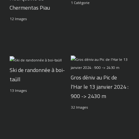
1 Catégorie
Chermentas Piau
12 Images
Ski de randonnée à boi-
Gros déniv au Pic de
taüll
l'Har le 13 janvier 2024 :
13 Images
900 -> 2430 m
32 Images