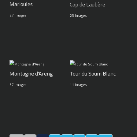
Marioules
Cap de Laubère
27 Images
23 Images
Montagne d'Areng
Tour du Soum Blanc
37 Images
11 Images