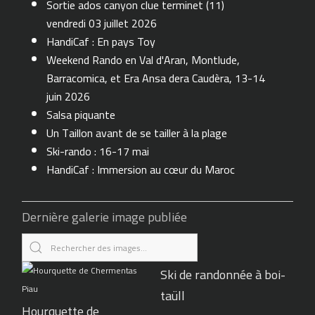
Sortie ados canyon clue terminet (11)
vendredi 03 juillet 2026
HandiCaf : En pays Toy
Weekend Rando en Val d'Aran, Montlude,
Barracomica, et Era Ansa dera Caudèra, 13-14
juin 2026
Salsa piquante
Un Taillon avant de se tailler à la plage
Ski-rando : 16-17 mai
HandiCaf : Immersion au cœur du Maroc
Dernière galerie image publiée
Ski de randonnée à boi-
taüll
Hourquette de