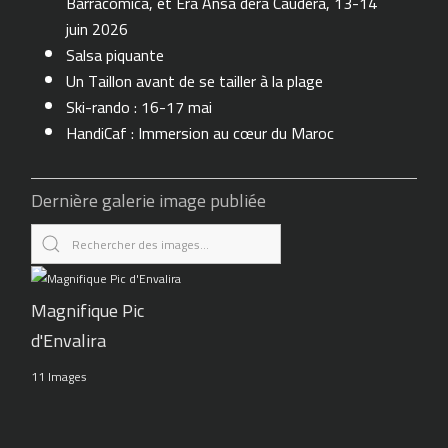
Barracomica, et Era Ansa dera Caudèra, 13-14
juin 2026
Salsa piquante
Un Taillon avant de se tailler à la plage
Ski-rando : 16-17 mai
HandiCaf : Immersion au cœur du Maroc
Dernière galerie image publiée
Magnifique Pic
d'Envalira
11 Images