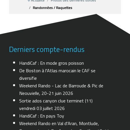
Actualité
Photos des dernières sorties
Randonnées / Raquettes
Derniers compte-rendus
HandiCaf : En mode gros poisson
De Boston à l'Atlas marocain le CAF se
diversifie
Weekend Rando - Lac de Barroude & Pic de
Neouvielle, 20-21 juin 2026
Sortie ados canyon clue terminet (11)
vendredi 03 juillet 2026
HandiCaf : En pays Toy
Weekend Rando en Val d'Aran, Montlude,