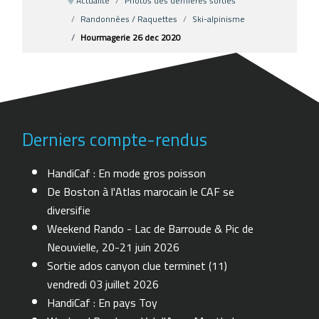
Actualité
Photos des dernières sorties
Randonnées / Raquettes
Ski-alpinisme
Hourmagerie 26 dec 2020
Derniers compte-rendus
HandiCaf : En mode gros poisson
De Boston à l'Atlas marocain le CAF se
diversifie
Weekend Rando - Lac de Barroude & Pic de
Neouvielle, 20-21 juin 2026
Sortie ados canyon clue terminet (11)
vendredi 03 juillet 2026
HandiCaf : En pays Toy