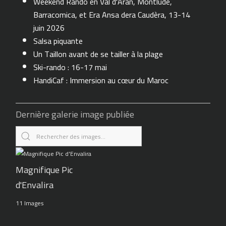
Weekend Rando en Val d'Aran, Montlude,
Barracomica, et Era Ansa dera Caudèra, 13-14
juin 2026
Salsa piquante
Un Taillon avant de se tailler à la plage
Ski-rando : 16-17 mai
HandiCaf : Immersion au cœur du Maroc
Dernière galerie image publiée
Magnifique Pic
d'Envalira
11 Images