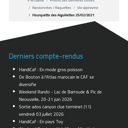
Actualité
Photos des dernières sorties
Randonnées / Raquettes
Ski-alpinisme
Hourquette des Aiguillettes 25/02/2021
Derniers compte-rendus
HandiCaf : En mode gros poisson
De Boston à l'Atlas marocain le CAF se
diversifie
Weekend Rando - Lac de Barroude & Pic de
Neouvielle, 20-21 juin 2026
Sortie ados canyon clue terminet (11)
vendredi 03 juillet 2026
HandiCaf : En pays Toy