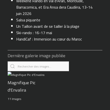
Weekend Rando en Val d'Aran, Montlude,
Barracomica, et Era Ansa dera Caudèra, 13-14
juin 2026
Salsa piquante
Un Taillon avant de se tailler à la plage
Ski-rando : 16-17 mai
HandiCaf : Immersion au cœur du Maroc
Dernière galerie image publiée
Magnifique Pic
d'Envalira
11 Images