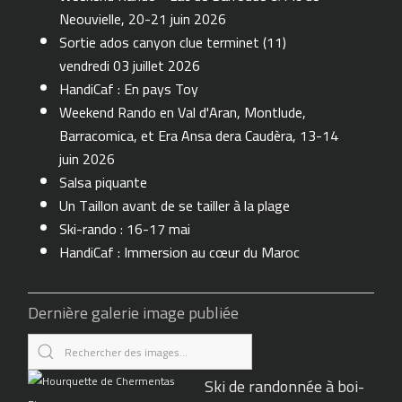
Neouvielle, 20-21 juin 2026
Sortie ados canyon clue terminet (11)
vendredi 03 juillet 2026
HandiCaf : En pays Toy
Weekend Rando en Val d'Aran, Montlude,
Barracomica, et Era Ansa dera Caudèra, 13-14
juin 2026
Salsa piquante
Un Taillon avant de se tailler à la plage
Ski-rando : 16-17 mai
HandiCaf : Immersion au cœur du Maroc
Dernière galerie image publiée
Ski de randonnée à boi-