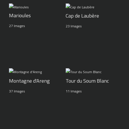
Marioules
Cap de Laubère
27 Images
23 Images
Montagne d'Areng
Tour du Soum Blanc
37 Images
11 Images