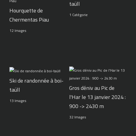
taüll
Hourquette de
1 Catégorie
Chermentas Piau
12 Images
Ski de randonnée à boi-
Gros déniv au Pic de
taüll
l'Har le 13 janvier 2024 :
13 Images
900 -> 2430 m
32 Images