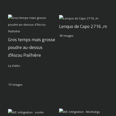
Lenquo de Capo 2716 ,m
18 Images
Gros temps mais grosse
poudre au-dessus
d'Ascou Pailhière
La Vidéo :
15 Images