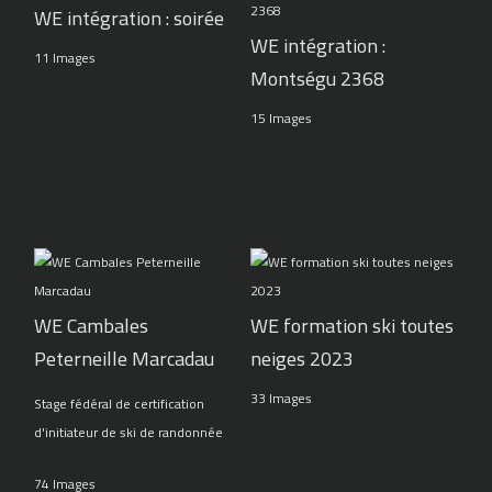
WE intégration : soirée
WE intégration :
11 Images
Montségu 2368
15 Images
WE Cambales
WE formation ski toutes
Peterneille Marcadau
neiges 2023
33 Images
Stage fédéral de certification
d'initiateur de ski de randonnée
74 Images