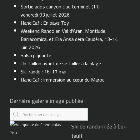
Sortie ados canyon clue terminet (11)
vendredi 03 juillet 2026
HandiCaf : En pays Toy
Weekend Rando en Val d'Aran, Montlude,
Barracomica, et Era Ansa dera Caudèra, 13-14
juin 2026
Salsa piquante
Un Taillon avant de se tailler à la plage
Ski-rando : 16-17 mai
HandiCaf : Immersion au cœur du Maroc
Dernière galerie image publiée
Ski de randonnée à boi-
taüll