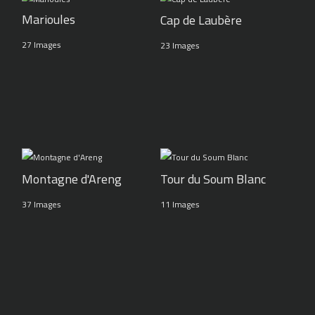
Marioules
Cap de Laubère
27 Images
23 Images
Montagne d'Areng
Tour du Soum Blanc
37 Images
11 Images