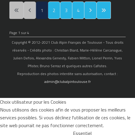
1
2
3
4
Page 1 sur 4
Copyright © 2012-2021 Club Alpin Français de Toulouse - Tous droits
réservés - Crédits photo : Christian Biard, Marie-Hélène Carcanague,
Julien Defois, Alexandra Genesty, Fabien Mitton, Lionel Perrin, Yves
Pfister, Bruno Serraz et quelques autres Cafistes.
Reproduction des photos interdite sans autorisation, contact :
admin@clubalpintoulouse.fr
Choix utilisateur pour les Cookies
Nous utilisons des cookies afin de vous proposer les meilleurs
services possibles. Si vous déclinez l'utilisation de ces cookies, le
site web pourrait ne pas fonctionner correctement.
Essentiel