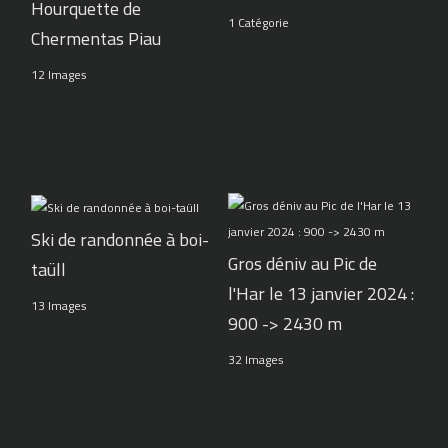
Hourquette de
1 Catégorie
Chermentas Piau
12 Images
Ski de randonnée à boi-
Gros déniv au Pic de
taüll
l'Har le 13 janvier 2024 :
13 Images
900 -> 2430 m
32 Images