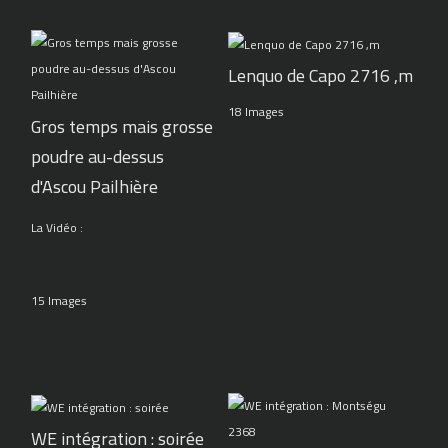
Lenquo de Capo 2716 ,m
18 Images
Gros temps mais grosse
poudre au-dessus
d'Ascou Pailhière
La Vidéo :
15 Images
WE intégration : soirée