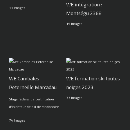
WE intégration :
11 Images
Montségu 2368
15 Images
WE Cambales
WE formation ski toutes
Peterneille Marcadau
neiges 2023
33 Images
Stage fédéral de certification
d'initiateur de ski de randonnée
74 Images