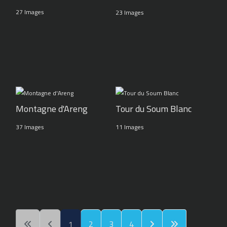
27 Images
23 Images
Montagne d'Areng
Tour du Soum Blanc
37 Images
11 Images
1
2
3
4