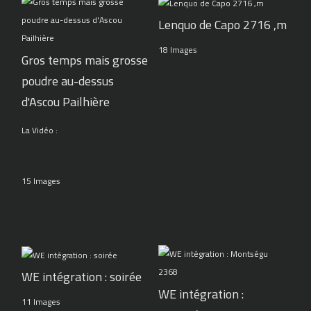
Lenquo de Capo 2716 ,m
18 Images
Gros temps mais grosse
poudre au-dessus
d'Ascou Pailhière
La Vidéo :
15 Images
WE intégration : soirée
WE intégration :
11 Images