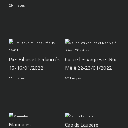
29 Images
Pics Ribus et Pedourrés
Col de les Vaques et Roc
15-16/01/2022
Mélé 22-23/01/2022
44 Images
50 Images
Marioules
Cap de Laubère