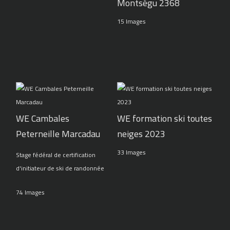
Montségu 2368
15 Images
WE Cambales
WE formation ski toutes
Peterneille Marcadau
neiges 2023
33 Images
Stage fédéral de certification
d'initiateur de ski de randonnée
74 Images