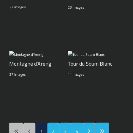
27 Images
23 Images
Montagne d'Areng
Tour du Soum Blanc
37 Images
11 Images
1
2
3
4