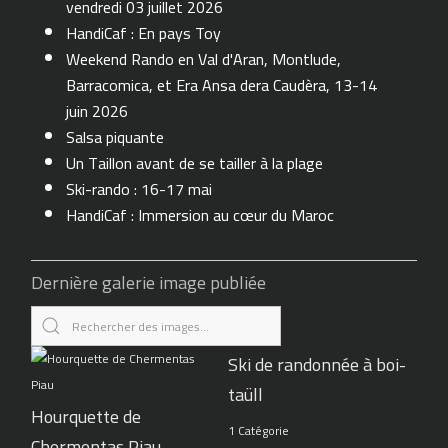
vendredi 03 juillet 2026
HandiCaf : En pays Toy
Weekend Rando en Val d'Aran, Montlude,
Barracomica, et Era Ansa dera Caudèra, 13-14
juin 2026
Salsa piquante
Un Taillon avant de se tailler à la plage
Ski-rando : 16-17 mai
HandiCaf : Immersion au cœur du Maroc
Dernière galerie image publiée
Ski de randonnée à boi-
taüll
Hourquette de
1 Catégorie
Chermentas Piau