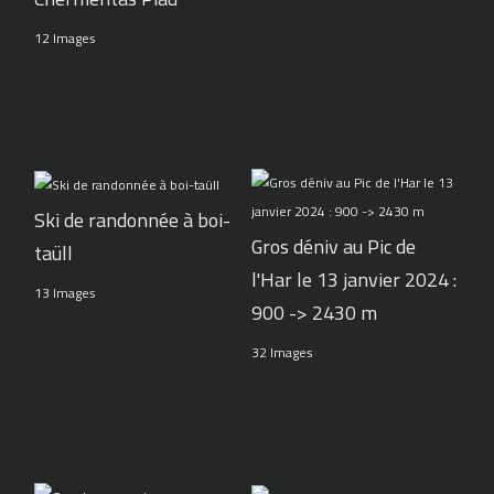
12 Images
Ski de randonnée à boi-
Gros déniv au Pic de
taüll
l'Har le 13 janvier 2024 :
13 Images
900 -> 2430 m
32 Images