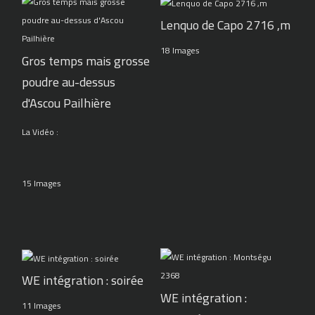
Lenquo de Capo 2716 ,m
18 Images
Gros temps mais grosse
poudre au-dessus
d'Ascou Pailhière
La Vidéo :
15 Images
WE intégration : soirée
WE intégration :
11 Images