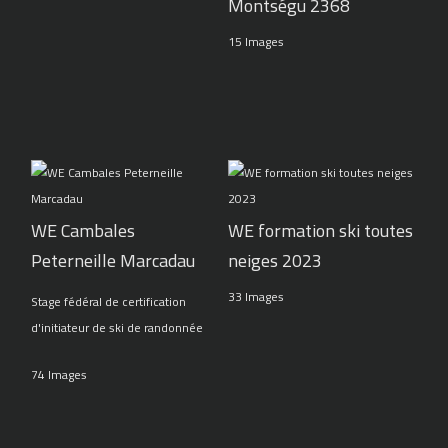
Montségu 2368
15 Images
WE Cambales
WE formation ski toutes
Peterneille Marcadau
neiges 2023
33 Images
Stage fédéral de certification
d'initiateur de ski de randonnée
74 Images