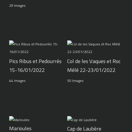
29 Images
Pics Ribus et Pedourrés
Col de les Vaques et Roc
15-16/01/2022
Mélé 22-23/01/2022
44 Images
50 Images
Marioules
Cap de Laubère