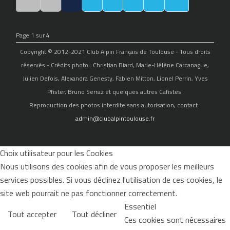
Page 1 sur 4
Copyright © 2012-2021 Club Alpin Français de Toulouse - Tous droits
réservés - Crédits photo : Christian Biard, Marie-Hélène Carcanague,
Julien Defois, Alexandra Genesty, Fabien Mitton, Lionel Perrin, Yves
Pfister, Bruno Serraz et quelques autres Cafistes.
Reproduction des photos interdite sans autorisation, contact :
admin@clubalpintoulouse.fr
Choix utilisateur pour les Cookies
Nous utilisons des cookies afin de vous proposer les meilleurs
services possibles. Si vous déclinez l'utilisation de ces cookies, le
site web pourrait ne pas fonctionner correctement.
Essentiel
Tout accepter
Tout décliner
Ces cookies sont nécessaires