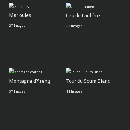
Marioules
Cap de Laubère
27 Images
23 Images
Montagne d'Areng
Tour du Soum Blanc
37 Images
11 Images