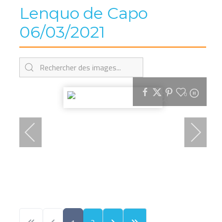
Lenquo de Capo
06/03/2021
0