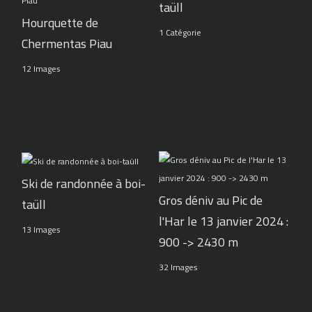
taüll
Hourquette de
1 Catégorie
Chermentas Piau
12 Images
Ski de randonnée à boi-
Gros déniv au Pic de
taüll
l'Har le 13 janvier 2024 :
13 Images
900 -> 2430 m
32 Images