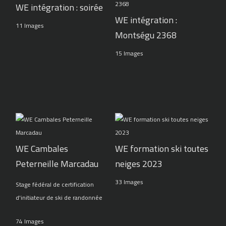
WE intégration : soirée
WE intégration :
11 Images
Montségu 2368
15 Images
WE Cambales
WE formation ski toutes
Peterneille Marcadau
neiges 2023
33 Images
Stage fédéral de certification
d'initiateur de ski de randonnée
74 Images