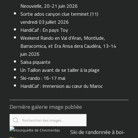
Neouvielle, 20-21 juin 2026
Sortie ados canyon clue terminet (11)
vendredi 03 juillet 2026
HandiCaf : En pays Toy
Weekend Rando en Val d'Aran, Montlude,
Barracomica, et Era Ansa dera Caudèra, 13-14
juin 2026
Salsa piquante
Un Taillon avant de se tailler à la plage
Ski-rando : 16-17 mai
HandiCaf : Immersion au cœur du Maroc
Dernière galerie image publiée
Ski de randonnée à boi-