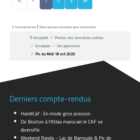
1
2
|
0
Commentaires
Merci de vous connecter pour commenter
Actualité
Photos des dernières sorties
Escalade
Ski-alpinisme
Pic du Midi 18 oct 2020
Derniers compte-rendus
HandiCaf : En mode gros poisson
De Boston à l'Atlas marocain le CAF se
diversifie
Weekend Rando - Lac de Barroude & Pic de