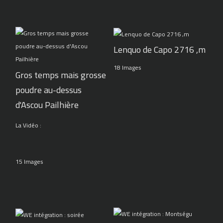
Lenquo de Capo 2716 ,m
18 Images
Gros temps mais grosse
poudre au-dessus
d'Ascou Pailhière
La Vidéo :
15 Images