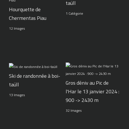
taüll
Hourquette de
1 Catégorie
Chermentas Piau
12 Images
Ski de randonnée à boi-
Gros déniv au Pic de
taüll
l'Har le 13 janvier 2024 :
13 Images
900 -> 2430 m
32 Images