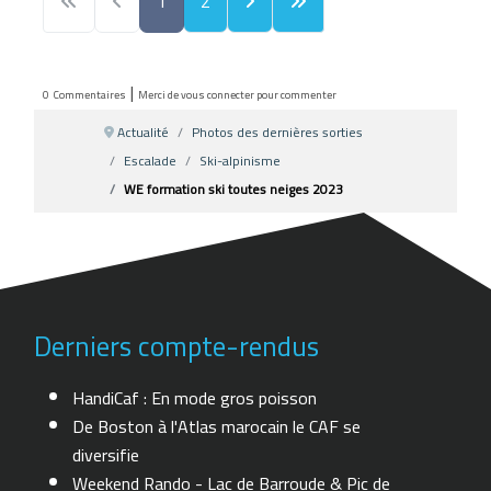
1
2
|
0
Commentaires
Merci de vous connecter pour commenter
Actualité
Photos des dernières sorties
Escalade
Ski-alpinisme
WE formation ski toutes neiges 2023
Derniers compte-rendus
HandiCaf : En mode gros poisson
De Boston à l'Atlas marocain le CAF se
diversifie
Weekend Rando - Lac de Barroude & Pic de