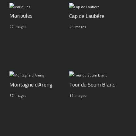
Marioules
Cap de Laubère
27 Images
23 Images
Montagne d'Areng
Tour du Soum Blanc
37 Images
11 Images