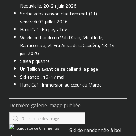
Neouvielle, 20-21 juin 2026
Sortie ados canyon clue terminet (11)
vendredi 03 juillet 2026
HandiCaf : En pays Toy
Weekend Rando en Val d'Aran, Montlude,
Barracomica, et Era Ansa dera Caudèra, 13-14
juin 2026
Salsa piquante
Un Taillon avant de se tailler à la plage
Ski-rando : 16-17 mai
HandiCaf : Immersion au cœur du Maroc
Dernière galerie image publiée
Ski de randonnée à boi-