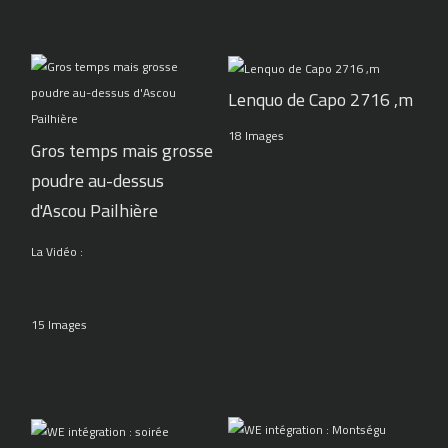
Lenquo de Capo 2716 ,m
18 Images
Gros temps mais grosse
poudre au-dessus
d'Ascou Pailhière
La Vidéo :
15 Images