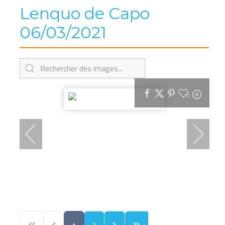
Lenquo de Capo
06/03/2021
0