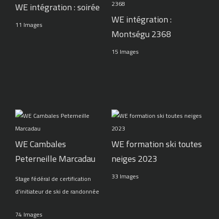
WE intégration : soirée
WE intégration :
11 Images
Montségu 2368
15 Images
WE Cambales
WE formation ski toutes
Peterneille Marcadau
neiges 2023
33 Images
Stage fédéral de certification
d'initiateur de ski de randonnée
74 Images