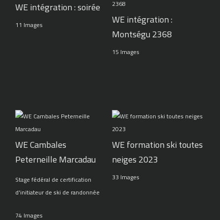
WE intégration : soirée
WE intégration :
11 Images
Montségu 2368
15 Images
WE Cambales
WE formation ski toutes
Peterneille Marcadau
neiges 2023
33 Images
Stage fédéral de certification
d'initiateur de ski de randonnée
74 Images