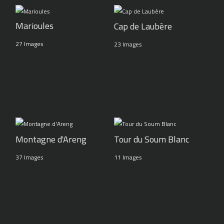
Marioules
Cap de Laubère
27 Images
23 Images
Montagne d'Areng
Tour du Soum Blanc
37 Images
11 Images