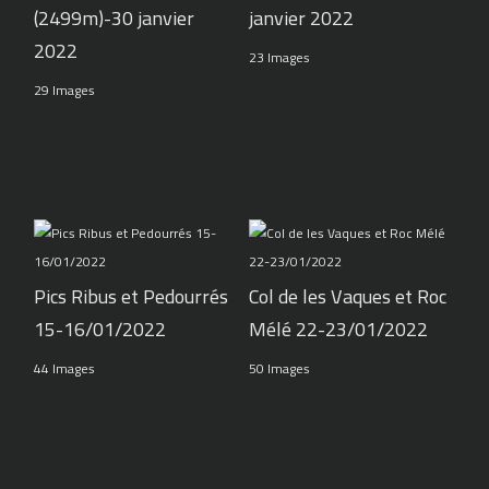
(2499m)-30 janvier
janvier 2022
2022
23 Images
29 Images
Pics Ribus et Pedourrés
Col de les Vaques et Roc
15-16/01/2022
Mélé 22-23/01/2022
44 Images
50 Images