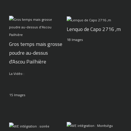
Lenquo de Capo 2716 ,m
18 Images
Gros temps mais grosse
poudre au-dessus
d'Ascou Pailhière
La Vidéo :
15 Images