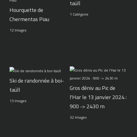
taüll
Hourquette de
1 Catégorie
Chermentas Piau
12 Images
Ski de randonnée à boi-
Gros déniv au Pic de
taüll
l'Har le 13 janvier 2024 :
13 Images
900 -> 2430 m
32 Images