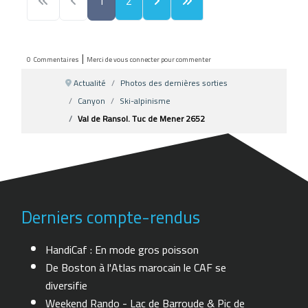
1
2
|
0
Commentaires
Merci de vous connecter pour commenter
Actualité
Photos des dernières sorties
Canyon
Ski-alpinisme
Val de Ransol. Tuc de Mener 2652
Derniers compte-rendus
HandiCaf : En mode gros poisson
De Boston à l'Atlas marocain le CAF se
diversifie
Weekend Rando - Lac de Barroude & Pic de