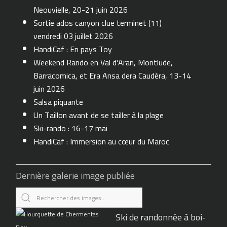
Neouvielle, 20-21 juin 2026
Sortie ados canyon clue terminet (11)
vendredi 03 juillet 2026
HandiCaf : En pays Toy
Weekend Rando en Val d'Aran, Montlude,
Barracomica, et Era Ansa dera Caudèra, 13-14
juin 2026
Salsa piquante
Un Taillon avant de se tailler à la plage
Ski-rando : 16-17 mai
HandiCaf : Immersion au cœur du Maroc
Dernière galerie image publiée
Ski de randonnée à boi-