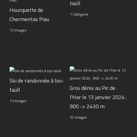
taüll
Hourquette de
1 Catégorie
Chermentas Piau
12 Images
Ski de randonnée à boi-
Gros déniv au Pic de
taüll
l'Har le 13 janvier 2024 :
13 Images
900 -> 2430 m
32 Images