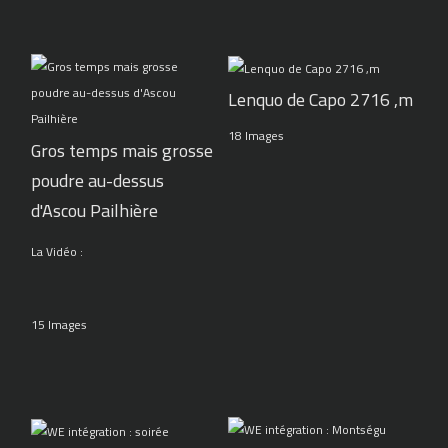
Lenquo de Capo 2716 ,m
18 Images
Gros temps mais grosse
poudre au-dessus
d'Ascou Pailhière
La Vidéo :
15 Images