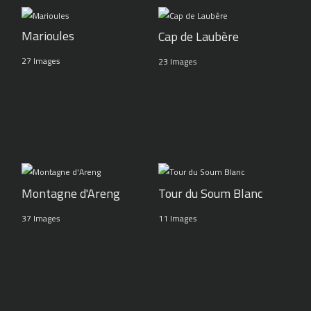
Marioules
Cap de Laubère
27 Images
23 Images
Montagne d'Areng
Tour du Soum Blanc
37 Images
11 Images