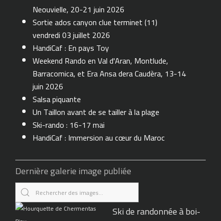
Neouvielle, 20-21 juin 2026
Sortie ados canyon clue terminet (11)
vendredi 03 juillet 2026
HandiCaf : En pays Toy
Weekend Rando en Val d'Aran, Montlude,
Barracomica, et Era Ansa dera Caudèra, 13-14
juin 2026
Salsa piquante
Un Taillon avant de se tailler à la plage
Ski-rando : 16-17 mai
HandiCaf : Immersion au cœur du Maroc
Dernière galerie image publiée
Ski de randonnée à boi-