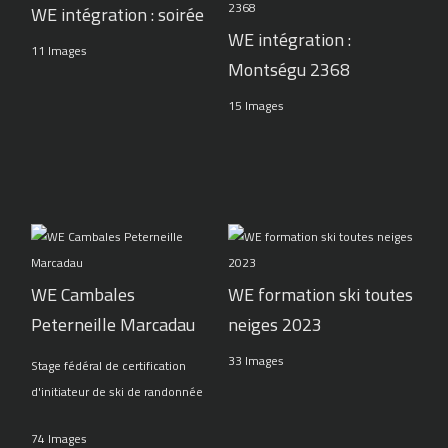
WE intégration : soirée
WE intégration :
11 Images
Montségu 2368
15 Images
WE Cambales
WE formation ski toutes
Peterneille Marcadau
neiges 2023
33 Images
Stage fédéral de certification
d'initiateur de ski de randonnée
74 Images