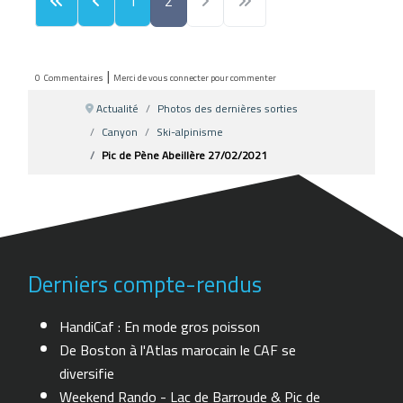
1
2
|
0
Commentaires
Merci de vous connecter pour commenter
Actualité
Photos des dernières sorties
Canyon
Ski-alpinisme
Pic de Pène Abeillère 27/02/2021
Derniers compte-rendus
HandiCaf : En mode gros poisson
De Boston à l'Atlas marocain le CAF se
diversifie
Weekend Rando - Lac de Barroude & Pic de