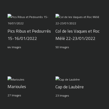
Pics Ribus et Pedourrés
Col de les Vaques et Roc
15-16/01/2022
Mélé 22-23/01/2022
44 Images
50 Images
Marioules
Cap de Laubère
27 Images
23 Images