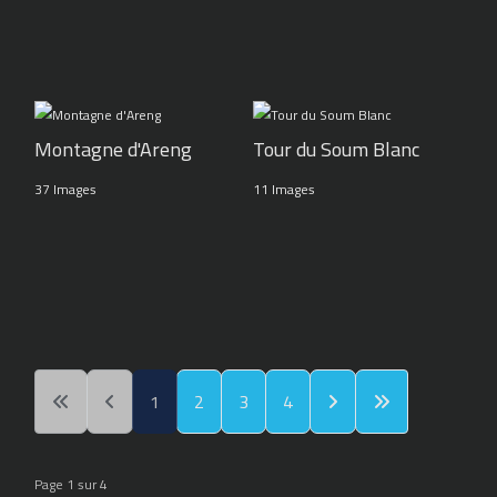
Montagne d'Areng
Tour du Soum Blanc
37 Images
11 Images
1
2
3
4
Page 1 sur 4