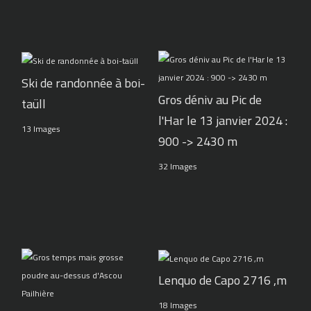
Ski de randonnée à boi-
Gros déniv au Pic de
taüll
l'Har le 13 janvier 2024 :
13 Images
900 -> 2430 m
32 Images
Lenquo de Capo 2716 ,m
18 Images