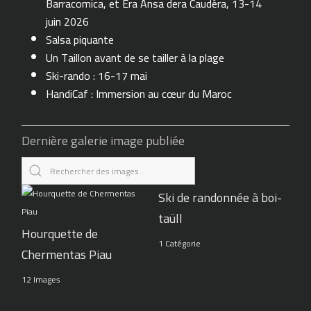
Barracomica, et Era Ansa dera Caudèra, 13-14
juin 2026
Salsa piquante
Un Taillon avant de se tailler à la plage
Ski-rando : 16-17 mai
HandiCaf : Immersion au cœur du Maroc
Dernière galerie image publiée
Ski de randonnée à boi-
taüll
Hourquette de
1 Catégorie
Chermentas Piau
12 Images