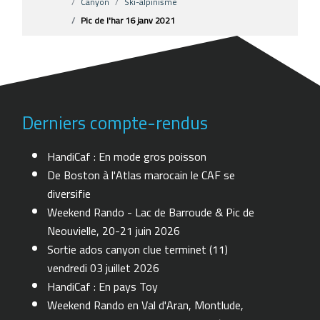
Canyon
Ski-alpinisme
Pic de l'har 16 janv 2021
Derniers compte-rendus
HandiCaf : En mode gros poisson
De Boston à l'Atlas marocain le CAF se
diversifie
Weekend Rando - Lac de Barroude & Pic de
Neouvielle, 20-21 juin 2026
Sortie ados canyon clue terminet (11)
vendredi 03 juillet 2026
HandiCaf : En pays Toy
Weekend Rando en Val d'Aran, Montlude,