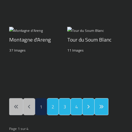
Montagne d'Areng
Tour du Soum Blanc
37 Images
11 Images
1
2
3
4
Page 1 sur 4