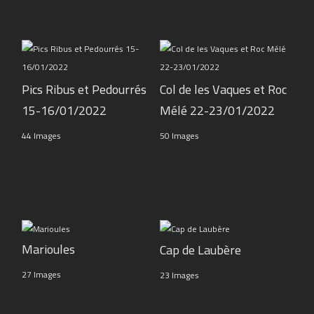
Pics Ribus et Pedourrés
Col de les Vaques et Roc
15-16/01/2022
Mélé 22-23/01/2022
44 Images
50 Images
Marioules
Cap de Laubère
27 Images
23 Images