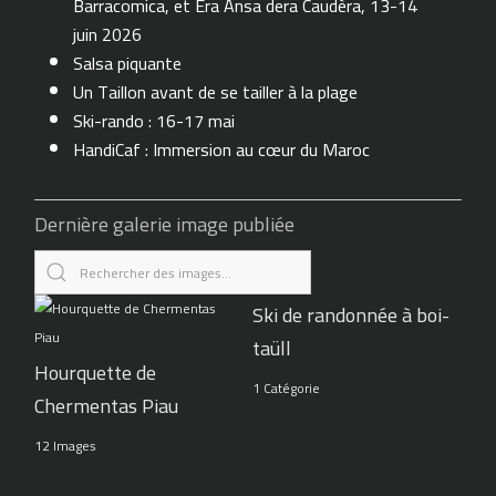
Barracomica, et Era Ansa dera Caudèra, 13-14
juin 2026
Salsa piquante
Un Taillon avant de se tailler à la plage
Ski-rando : 16-17 mai
HandiCaf : Immersion au cœur du Maroc
Dernière galerie image publiée
Ski de randonnée à boi-
taüll
Hourquette de
1 Catégorie
Chermentas Piau
12 Images