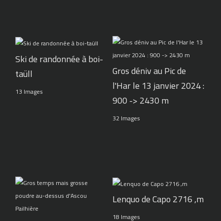
Ski de randonnée à boi-
Gros déniv au Pic de
taüll
l'Har le 13 janvier 2024 :
13 Images
900 -> 2430 m
32 Images
Lenquo de Capo 2716 ,m
18 Images