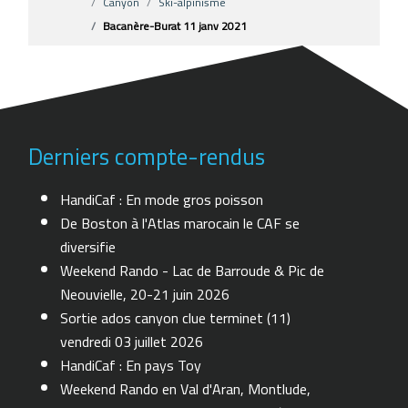
Canyon
Ski-alpinisme
Bacanère-Burat 11 janv 2021
Derniers compte-rendus
HandiCaf : En mode gros poisson
De Boston à l'Atlas marocain le CAF se
diversifie
Weekend Rando - Lac de Barroude & Pic de
Neouvielle, 20-21 juin 2026
Sortie ados canyon clue terminet (11)
vendredi 03 juillet 2026
HandiCaf : En pays Toy
Weekend Rando en Val d'Aran, Montlude,